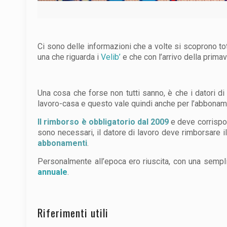
Ci sono delle informazioni che a volte si scoprono t
una che riguarda i
Velib’
e che con l’arrivo della primav
Una cosa che forse non tutti sanno, è che i datori di
lavoro-casa e questo vale quindi anche per l’abboname
Il rimborso è obbligatorio dal 2009
e deve corrispo
sono necessari, il datore di lavoro deve rimborsare i
abbonamenti
.
Personalmente all’epoca ero riuscita, con una sempli
annuale
.
Riferimenti utili