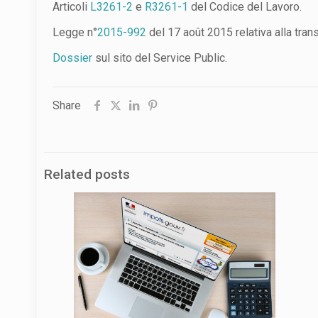
Articoli
L3261-2
e
R3261-1
del Codice del Lavoro.
Legge n°
2015-992
del 17 août 2015 relativa alla tran
Dossier
sul sito del Service Public.
Share
Related posts