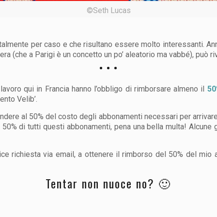
©Seth Lucas
otalmente per caso e che risultano essere molto interessanti. An
era (che a Parigi è un concetto un po’ aleatorio ma vabbé), può riv
 lavoro qui in Francia hanno l’obbligo di rimborsare almeno il
50
nto Velib’.
ndere al 50% del costo degli abbonamenti necessari per arrivare 
l 50% di tutti questi abbonamenti, pena una bella multa! Alcune 
ce richiesta via email, a ottenere il rimborso del 50% del mio
Tentar non nuoce no? 🙂