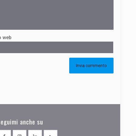
o web
Seguimi anche su