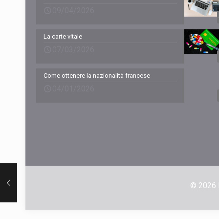
09/04/2026
La carte vitale
07/03/2026
Come ottenere la nazionalità francese
04/01/2026
© 2026