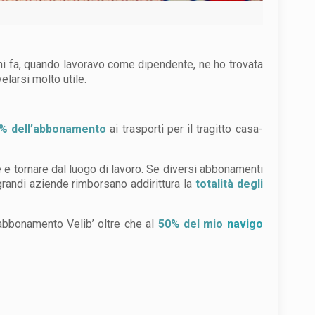
ni fa, quando lavoravo come dipendente, ne ho trovata
elarsi molto utile.
% dell’abbonamento
ai trasporti per il tragitto casa-
e tornare dal luogo di lavoro. Se diversi abbonamenti
grandi aziende rimborsano addirittura la
totalità degli
 abbonamento Velib’ oltre che al
50% del mio
navigo