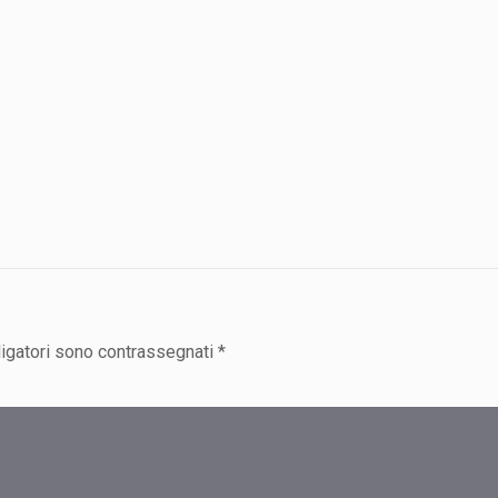
ligatori sono contrassegnati
*