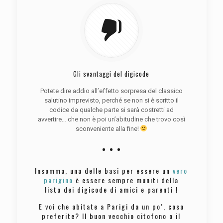
Gli svantaggi del digicode
Potete dire addio all’effetto sorpresa del classico
salutino imprevisto, perché se non si è scritto il
codice da qualche parte si sarà costretti ad
avvertire… che non è poi un’abitudine che trovo così
sconveniente alla fine!
Insomma, una delle basi per essere un
vero
parigino
è essere sempre muniti della
lista dei digicode di amici e parenti !
E voi che abitate a Parigi da un po’, cosa
preferite? Il buon vecchio citofono o il