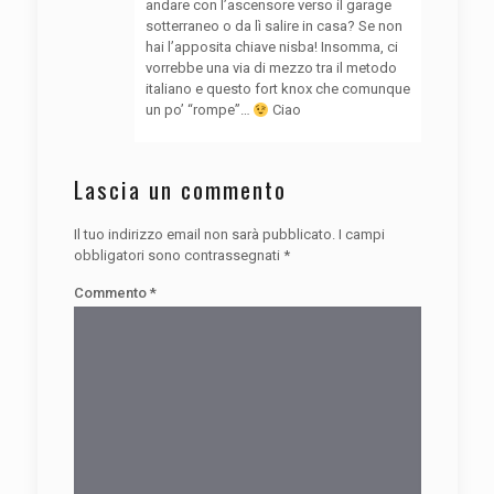
andare con l’ascensore verso il garage
sotterraneo o da lì salire in casa? Se non
hai l’apposita chiave nisba! Insomma, ci
vorrebbe una via di mezzo tra il metodo
italiano e questo fort knox che comunque
un po’ “rompe”…
Ciao
Lascia un commento
Il tuo indirizzo email non sarà pubblicato.
I campi
obbligatori sono contrassegnati
*
Commento
*