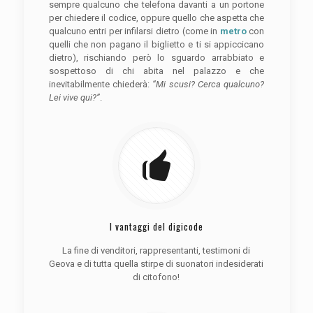
sempre qualcuno che telefona davanti a un portone
per chiedere il codice, oppure quello che aspetta che
qualcuno entri per infilarsi dietro (come in
metro
con
quelli che non pagano il biglietto e ti si appiccicano
dietro), rischiando però lo sguardo arrabbiato e
sospettoso di chi abita nel palazzo e che
inevitabilmente chiederà:
“Mi scusi? Cerca qualcuno?
Lei vive qui?”
.
I vantaggi del digicode
La fine di venditori, rappresentanti, testimoni di
Geova e di tutta quella stirpe di suonatori indesiderati
di citofono!