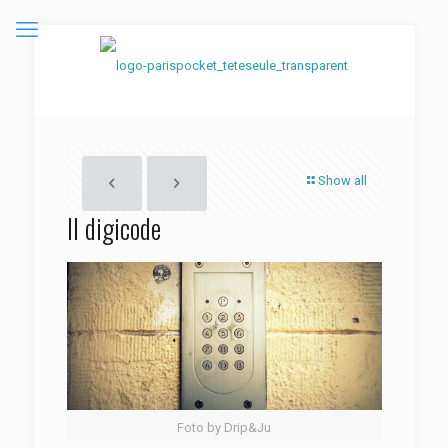
Show all
Il digicode
Foto by Drip&Ju