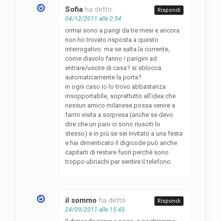
Sofia
ha detto:
Rispondi
04/12/2011 alle 0:54
ormai sono a parigi da tre mesi e ancora
non ho trovato risposta a questo
interrogativo: ma se salta la corrente,
come diavolo fanno i parigini ad
entrare/uscire di casa? si sblocca
automaticamente la porta?
in ogni caso io lo trovo abbastanza
insopportabile, soprattutto all’idea che
nessun amico milanese possa venire a
farmi visita a sorpresa (anche se devo
dire che un paio ci sono riusciti lo
stesso) e in più se sei invitato a una festa
e hai dimenticato il digicode può anche
capitarti di restare fuori perchè sono
troppo ubriachi per sentire il telefono.
il sommo
ha detto:
Rispondi
24/09/2011 alle 15:43