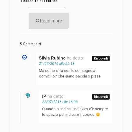
Il concetto di rentrée
Read more
8 Comments
Silvia Rubino
ha detto:
Rispondi
21/07/2016 alle 22:18
Ma come si fa con le consegne a
domicilio? Che siano pacchi o pizze
IP
ha detto:
Rispondi
22/07/2016 alle 16:08
Quando si indica l’indirizzo c’è sempre
lo spazio per indicare il codice.