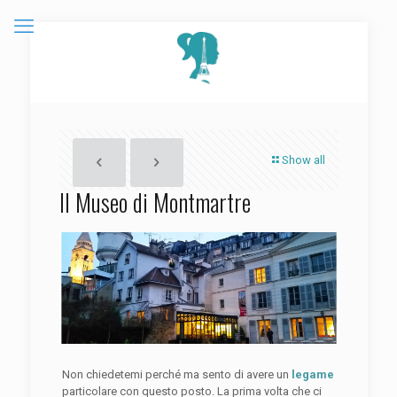
Show all
Il Museo di Montmartre
Non chiedetemi perché ma sento di avere un
legame
particolare con questo posto. La prima volta che ci