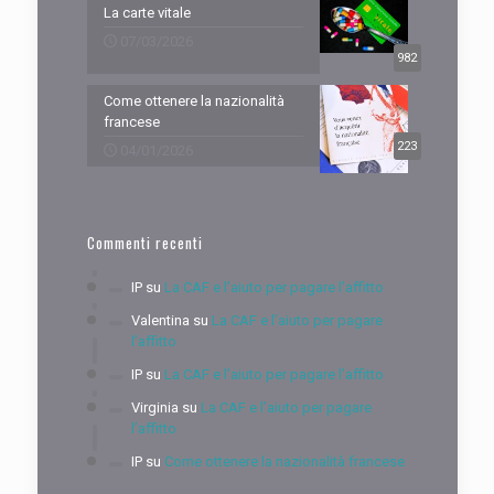
La carte vitale
07/03/2026
982
Come ottenere la nazionalità
francese
223
04/01/2026
Commenti recenti
IP
su
La CAF e l’aiuto per pagare l’affitto
Valentina
su
La CAF e l’aiuto per pagare
l’affitto
IP
su
La CAF e l’aiuto per pagare l’affitto
Virginia
su
La CAF e l’aiuto per pagare
l’affitto
IP
su
Come ottenere la nazionalità francese