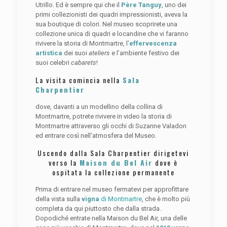
Utrillo. Ed è sempre qui che il
Père Tanguy
, uno dei
primi collezionisti dei quadri impressionisti, aveva la
sua boutique di colori. Nel museo scoprirete una
collezione unica di quadri e locandine che vi faranno
rivivere la storia di Montmartre, l’
effervescenza
artistica
dei suoi
ateliers
e l’ambiente festivo dei
suoi celebri
cabarets
!
La visita comincia nella
Sala
Charpentier
dove, davanti a un modellino della collina di
Montmartre, potrete rivivere in video la storia di
Montmartre attraverso gli occhi di Suzanne Valadon
ed entrare così nell’atmosfera del Museo.
Uscendo dalla Sala Charpentier dirigetevi
verso la
Maison du Bel Air
dove è
ospitata la collezione permanente
Prima di entrare nel museo fermatevi per approfittare
della vista sulla
vigna
di Montmartre
, che è molto più
completa da qui piuttosto che dalla strada.
Dopodiché entrate nella Maison du Bel Air, una delle