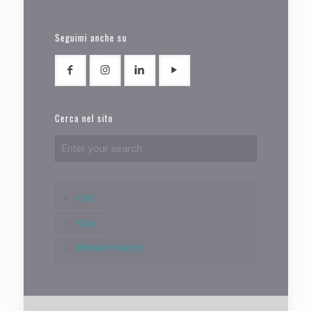
Seguimi anche su
Cerca nel sito
CGV
CGU
PRIVACY POLICY