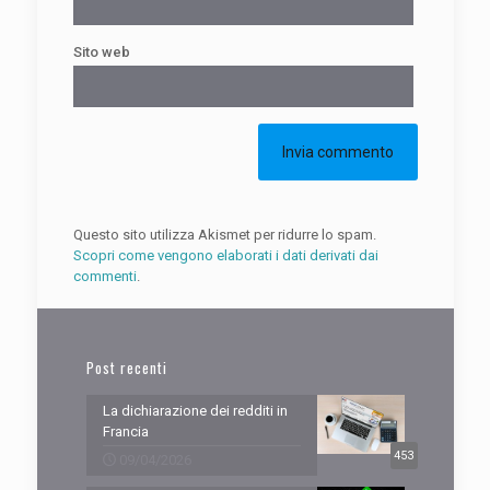
Sito web
Questo sito utilizza Akismet per ridurre lo spam.
Scopri come vengono elaborati i dati derivati dai
commenti
.
Post recenti
La dichiarazione dei redditi in
Francia
453
09/04/2026