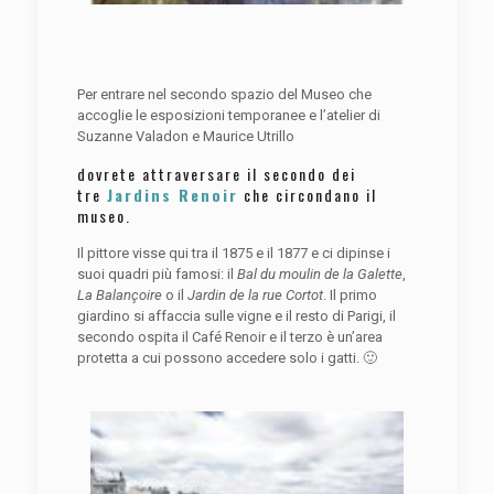
Per entrare nel secondo spazio del Museo che
accoglie le esposizioni temporanee e l’atelier di
Suzanne Valadon e Maurice Utrillo
dovrete attraversare il secondo dei
tre
Jardins Renoir
che circondano il
museo.
Il pittore visse qui tra il 1875 e il 1877 e ci dipinse i
suoi quadri più famosi: il
Bal du moulin de la Galette
,
La Balançoire
o il
Jardin de la rue Cortot
. Il primo
giardino si affaccia sulle vigne e il resto di Parigi, il
secondo ospita il Café Renoir e il terzo è un’area
protetta a cui possono accedere solo i gatti. 🙂