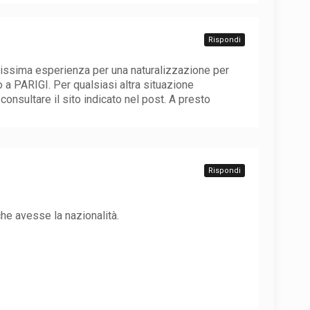
Rispondi
alissima esperienza per una naturalizzazione per
 a PARIGI. Per qualsiasi altra situazione
 consultare il sito indicato nel post. A presto
Rispondi
che avesse la nazionalità.