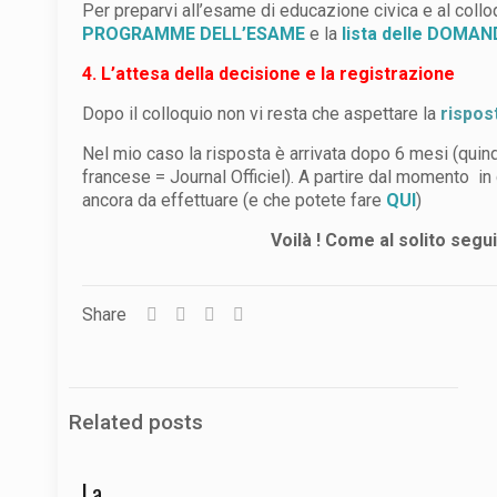
Per preparvi all’esame di educazione civica e al collo
PROGRAMME DELL’ESAME
e la
lista delle DOMAN
4. L’attesa della decisione e la registrazione
Dopo il colloquio non vi resta che aspettare la
rispos
Nel mio caso la risposta è arrivata dopo 6 mesi (qui
francese = Journal Officiel). A partire dal momento in cu
ancora da effettuare (e che potete fare
QUI
)
Voilà ! Come al solito segu
Share
Related posts
La