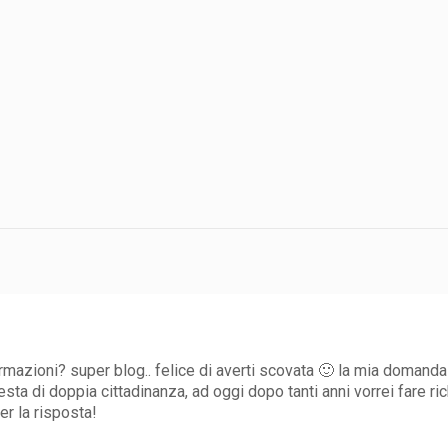
rmazioni? super blog.. felice di averti scovata 🙂 la mia domanda è
iesta di doppia cittadinanza, ad oggi dopo tanti anni vorrei fare ric
er la risposta!