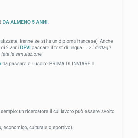
…)
DA ALMENO 5 ANNI
.
ializzate, tranne se si ha un diploma francese). Anche
 di 2 anni
DEVI
passare il test di lingua
==> i dettagli
e fate la simulazione;
a
da passare e riuscire PRIMA DI INVIARE IL
esempio: un ricercatore il cui lavoro può essere svolto
o, economico, culturale o sportivo).