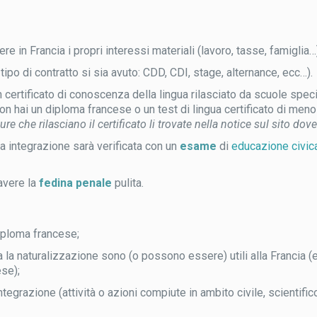
e in Francia i propri interessi materiali (lavoro, tasse, famiglia
tipo di contratto si sia avuto: CDD, CDI, stage, alternance, ecc…).
 certificato di conoscenza della lingua rilasciato da scuole spec
 non hai un diploma francese o un test di lingua certificato di meno
ure che rilasciano il certificato li trovate nella notice sul sito dov
a integrazione sarà verificata con un
esame
di
educazione civic
avere la
fedina penale
pulita.
diploma francese;
 la naturalizzazione sono (o possono essere) utili alla Francia (
se);
egrazione (attività o azioni compiute in ambito civile, scientific