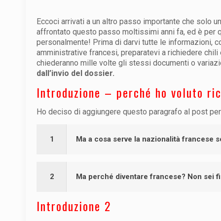
Eccoci arrivati a un altro passo importante che solo un
affrontato questo passo moltissimi anni fa, ed è per 
personalmente! Prima di darvi tutte le informazioni, c
amministrative francesi, preparatevi a richiedere chili 
chiederanno mille volte gli stessi documenti o variaz
dall’invio del dossier.
Introduzione – perché ho voluto ri
Ho deciso di aggiungere questo paragrafo al post per
1
Ma a cosa serve la nazionalità francese s
2
Ma perché diventare francese? Non sei fie
Introduzione 2