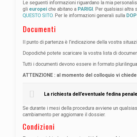
Le seguenti informazioni riguardano la mia personal
gli
europei
che abitano a
PARIGI
. Per qualsiasi altra
QUESTO SITO
. Per le informazioni generali sulla
DOP
Documenti
Il punto di partenza è l’indicazione della vostra situa
Dopodiché potete scaricare la vostra lista di document
Tutti i documenti devono essere in formato plurilingua
ATTENZIONE : al momento del colloquio vi chiedera
La richiesta dell’eventuale fedina penal
Se durante i mesi della procedura avviene un qualsia
cambiamento per aggiornare il dossier.
Condizioni