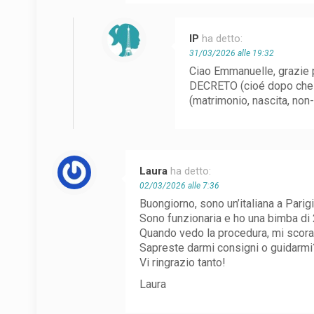
IP
ha detto:
31/03/2026 alle 19:32
Ciao Emmanuelle, grazie p
DECRETO (cioé dopo che si
(matrimonio, nascita, non-e
Laura
ha detto:
02/03/2026 alle 7:36
Buongiorno, sono un’italiana a Parigi
Sono funzionaria e ho una bimba di 2
Quando vedo la procedura, mi scor
Sapreste darmi consigni o guidarmi
Vi ringrazio tanto!
Laura