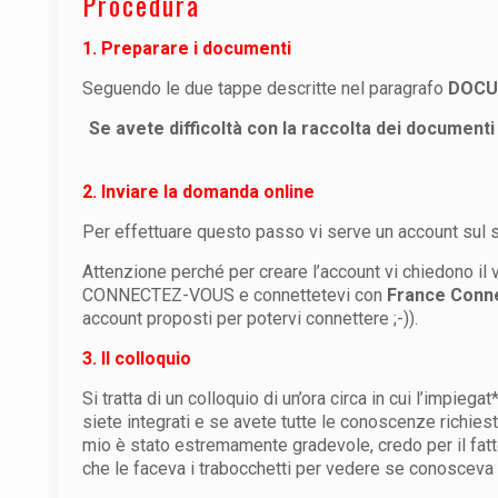
Procedura
1. Preparare i documenti
Seguendo le due tappe descritte nel paragrafo
DOCU
Se avete difficoltà con la raccolta dei documenti 
2. Inviare la domanda online
Per effettuare questo passo vi serve un account sul 
Attenzione perché per creare l’account vi chiedono il
CONNECTEZ-VOUS e connettetevi con
France Conn
account proposti per potervi connettere ;-)).
3. Il colloquio
Si tratta di un colloquio di un’ora circa in cui l’impieg
siete integrati e se avete tutte le conoscenze richie
mio è stato estremamente gradevole, credo per il fatt
che le faceva i trabocchetti per vedere se conosceva 