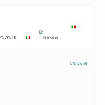
 POCKET®
Show all