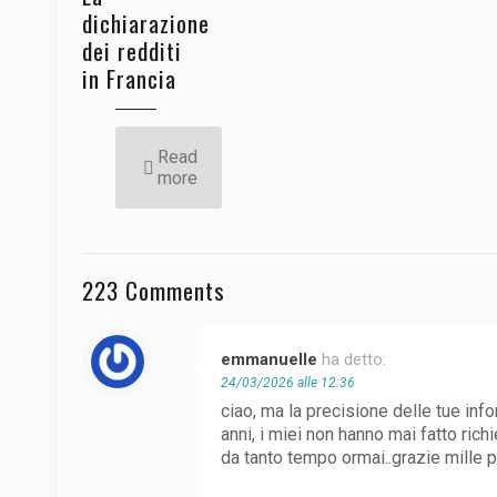
dichiarazione
dei redditi
in Francia
Read
more
223 Comments
emmanuelle
ha detto:
24/03/2026 alle 12:36
ciao, ma la precisione delle tue info
anni, i miei non hanno mai fatto rich
da tanto tempo ormai..grazie mille p