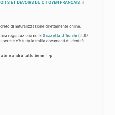
OITS ET DEVOIRS DU CITOYEN FRANCAIS
, il
ecreto di naturalizzazione direttamente online.
 mia registrazione nella
Gazzetta Ufficiale
(il JO
i perché c’è tutta la trafila documenti di identità
ate e andrà tutto bene ! :-p