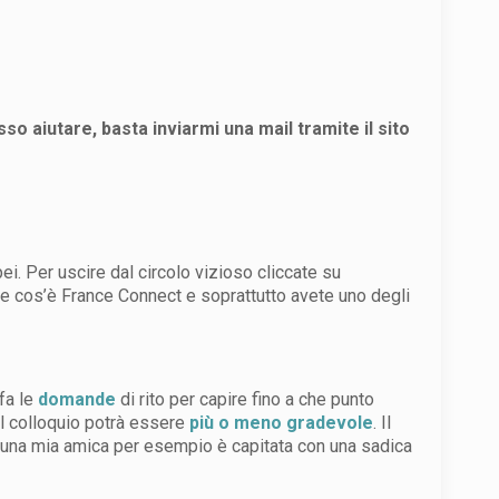
so aiutare, basta inviarmi una mail tramite il sito
ei. Per uscire dal circolo vizioso cliccate su
te cos’è France Connect e soprattutto avete uno degli
 fa le
domande
di rito per capire fino a che punto
 il colloquio potrà essere
più o meno gradevole
. Il
 una mia amica per esempio è capitata con una sadica