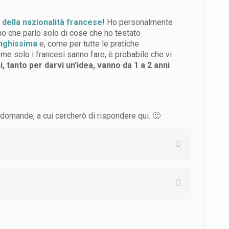
 della nazionalità francese
! Ho personalmente
no che parlo solo di cose che ho testato
nghissima
e, come per tutte le pratiche
ome solo i francesi sanno fare, è probabile che vi
i, tanto per darvi un’idea, vanno da 1 a 2 anni
domande, a cui cercherò di rispondere qui. 🙂