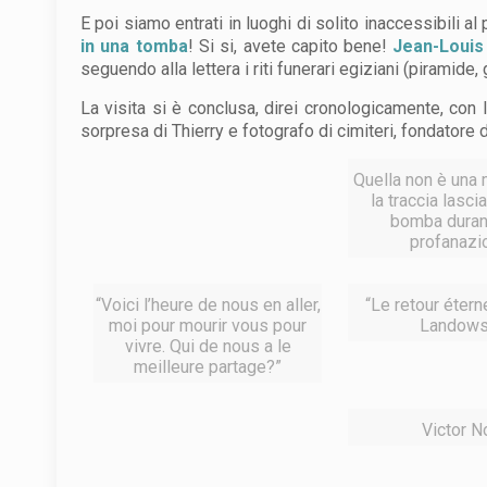
E poi siamo entrati in luoghi di solito inaccessibili al 
in una tomba
! Si si, avete capito bene!
Jean-Louis
seguendo alla lettera i riti funerari egiziani (piramide
La visita si è conclusa, direi cronologicamente, con
sorpresa di Thierry e fotografo di cimiteri, fondatore
Quella non è una
la traccia lasci
bomba duran
profanazi
“Voici l’heure de nous en aller,
“Le retour étern
moi pour mourir vous pour
Landows
vivre. Qui de nous a le
meilleure partage?”
Victor N