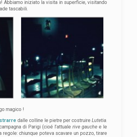
Abbiamo iniziato la visita in superficie, visitando
ade tascabili.
ogo magico !
strarre
dalle colline le pietre per costruire
Lutetia
.
 campagna di Parigi (cioé l’attuale
rive gauche
e le
 regole: chiunque poteva scavare un pozzo, tirare