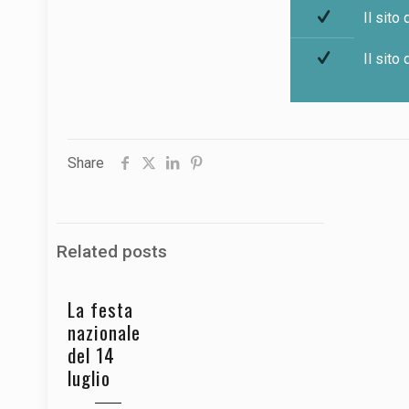
Il sito
Il sito
Share
Related posts
La festa
nazionale
del 14
luglio