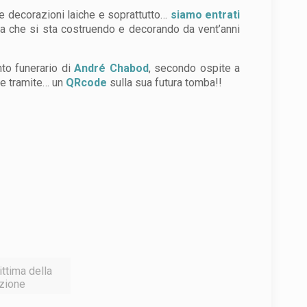
e decorazioni laiche e soprattutto…
siamo entrati
mba che si sta costruendo e decorando da vent’anni
nto funerario di
André Chabod
, secondo ospite a
de tramite… un
QRcode
sulla sua futura tomba!!
ittima della
azione