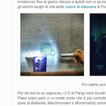
misterioso fino al giorno stesso e quindi non si sa ma
gli antichi luoghi di vita delle
suore di clausura
di Por
Poi siamo sce
Per chi non lo so sapesse, i 2/3 di Parigi sono
bucati
Piano piano però ci si rende conto che è più como
zone di
Belleville
,
Menilmontant
e
Montmartre
) comi