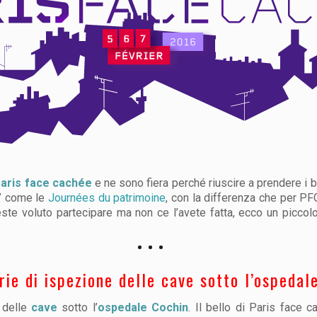
aris face cachée
e ne sono fiera perché riuscire a prendere i bi
o’ come le
Journées du patrimoine
, con la differenza che per PF
este voluto partecipare ma non ce l’avete fatta, ecco un picco
rie di ispezione delle cave sotto l’ospedal
 delle
cave
sotto l’
ospedale Cochin
. Il bello di Paris face 