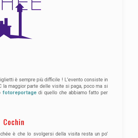
glietti è sempre più difficile ! L’evento consiste in
C la maggior parte delle visite si paga, poco ma si
lo
fotoreportage
di quello che abbiamo fatto per
e Cochin
cachée è che lo svolgersi della visita resta un po’