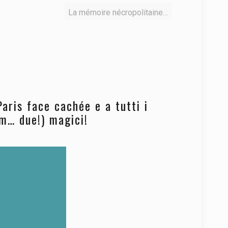
La mémoire nécropolitaine…
Paris face cachée e a tutti i
hm… due!) magici!