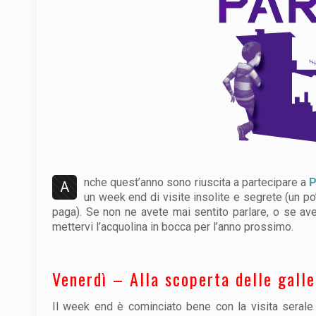
nche quest’anno sono riuscita a partecipare a
P
A
un week end di visite insolite e segrete (un p
paga). Se non ne avete mai sentito parlare, o se av
mettervi l’acquolina in bocca per l’anno prossimo.
Venerdì – Alla scoperta delle galle
Il week end è cominciato bene con la visita serale