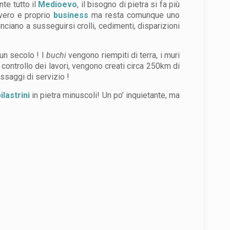
te tutto il
Medioevo
, il bisogno di pietra si fa più
 vero e proprio
business
ma resta comunque uno
nciano a susseguirsi crolli, cedimenti, disparizioni
un secolo ! I
buchi
vengono riempiti di terra, i muri
 il controllo dei lavori, vengono creati circa 250km di
ssaggi di servizio !
ilastrini
in pietra minuscoli! Un po’ inquietante, ma