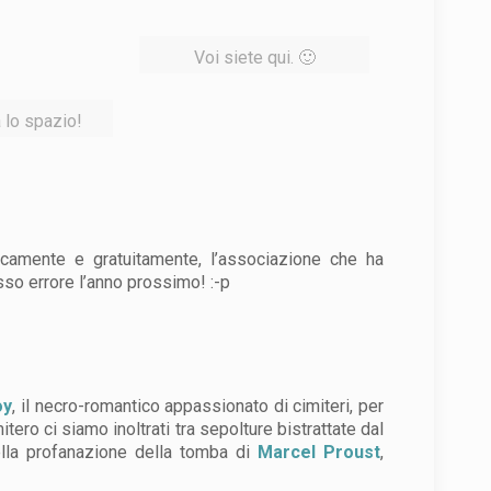
Voi siete qui. 🙂
 lo spazio!
icamente e gratuitamente, l’associazione che ha
esso errore l’anno prossimo! :-p
oy
, il necro-romantico appassionato di cimiteri, per
o ci siamo inoltrati tra sepolture bistrattate dal
ella profanazione della tomba di
Marcel Proust
,