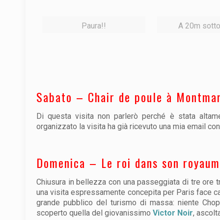
Paura!!
A 20m sotto 
Sabato – Chair de poule à Montma
Di questa visita non parlerò perché è stata altam
organizzato la visita ha già ricevuto una mia email con 
Domenica – Le roi dans son royaume
Chiusura in bellezza con una passeggiata di tre ore 
una visita espressamente concepita per Paris face cac
grande pubblico del turismo di massa: niente Chopi
scoperto quella del giovanissimo
Victor Noir
, ascol