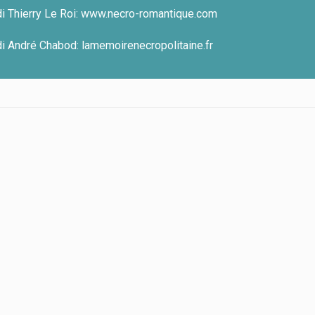
 di Thierry Le Roi:
www.necro-romantique.com
 di André Chabod:
lamemoirenecropolitaine.fr