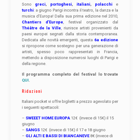
Sono
greci
,
portoghesi
,
italiani
,
polacchi
e
turchi
: a giugno Parigi incontra il teatro, la danza e la
musica d’Europa! Dalla sua prima edizione nel 2010,
Chantiers d’Europe
, festival organizzato dal
Théâtre de la Ville
, riunisce artisti provenienti da
paesi europei segnati dalla storia contemporanea.
Dedicata alle novità emergenti, questa
6a edizione
si ripropone come sostegno per una generazione di
artisti, spesso poco rappresentati in Francia,
mettendo a disposizione numerosi luoghi di Parigi e
della regione.
Il programma completo del festival lo trovate
QUI
.
Riduzioni
Italiani pocket vi offre biglietti a prezzo agevolato per
i seguenti spettacoli:
–
SWEEET HOME EUROPA
12€ (invece di 15€) il 15
giugno
–
SANGS
12€ (invece di 15€) il 17 e 18 giugno
–
GLI ALTI E BASSI DI BIANCANEVE
8€ (invece di