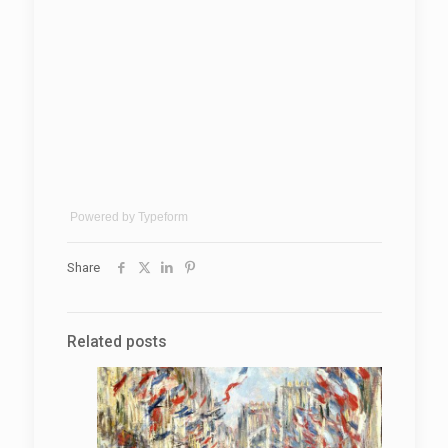
Powered by
Typeform
Share
Related posts