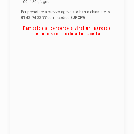
10€) il 20 giugno
Per prenotare a prezzo agevolato basta chiamare lo
01 42 74 22 77
con il codice
EUROPA.
Partecipa al concorso e vinci un ingresso
per uno spettacolo a tua scelta