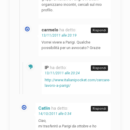
organizzano incontri, cercali sul mio
profilo.
carmelo
ha detto:
Rispondi
13/11/2011 alle 20:19
Vorrei vivere a Parigi. Qualche
possibilità per un avvocato? Grazie
IP
ha detto:
Rispondi
13/11/2011 alle 20:24
http://www.italianipocket.com/cercare-
lavoro-a-parigi/
Catlin
ha detto:
Rispondi
14/10/2011 alle 0:34
Ciao,
mi trasferirò a Parigi da ottobre e ho