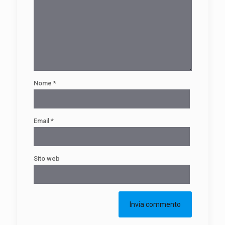
Nome
*
Email
*
Sito web