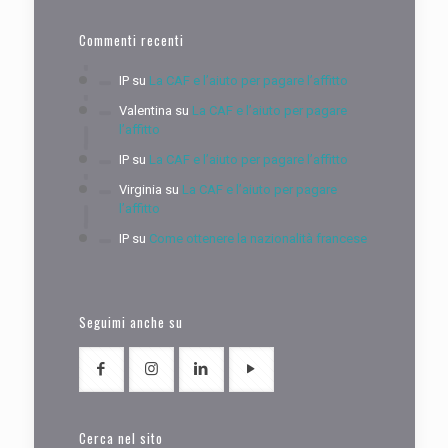
Commenti recenti
IP
su
La CAF e l’aiuto per pagare l’affitto
Valentina
su
La CAF e l’aiuto per pagare
l’affitto
IP
su
La CAF e l’aiuto per pagare l’affitto
Virginia
su
La CAF e l’aiuto per pagare
l’affitto
IP
su
Come ottenere la nazionalità francese
Seguimi anche su
Cerca nel sito