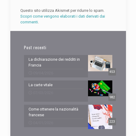
Questo sito utilizza Akismet per ridurre lo spam.
Scopri come vengono elaborati i dati derivati dai
commenti
.
Post recenti
La dichiarazione dei redditi in
Francia
453
09/04/2026
La carte vitale
07/03/2026
982
Come ottenere la nazionalità
francese
223
04/01/2026