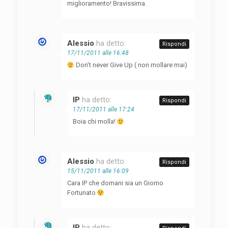
miglioramento! Bravissima.
Alessio
ha detto:
Rispondi
17/11/2011 alle 16:48
Don’t never Give Up ( non mollare mai)
IP
ha detto:
Rispondi
17/11/2011 alle 17:24
Boia chi molla!
Alessio
ha detto:
Rispondi
15/11/2011 alle 16:09
Cara IP che domani sia un Giorno
Fortunato
IP
ha detto: