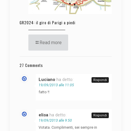
GR2024: il giro di Parigi a piedi
Read more
27 Comments
Luciano
ha detto:
Rispondi
19/09/2013 alle 11:05
fatto !!
elisa
ha detto:
Rispondi
19/09/2013 alle 9:50
Votata. Complimenti, sei sempre in