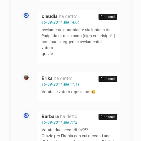
claudia
ha detto:
Rispondi
16/09/2011 alle 14:04
ovviamente nonostante sia lontana da
Parigi da oltre un anno (sigh ed arisigh!!!)
continuo a leggerti e ovviamente ti
voterò…
grazie
Erika
ha detto:
Rispondi
16/09/2011 alle 11:11
Votata! e voterò ogni anno!
Barbara
ha detto:
Rispondi
16/09/2011 alle 7:12
Votata due secondi fa!?!?
Grazie per l’ironia con cui racconti una