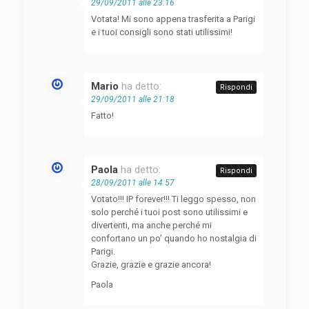
29/09/2011 alle 23:16
Votata! Mi sono appena trasferita a Parigi
e i tuoi consigli sono stati utilissimi!
Mario
ha detto:
Rispondi
29/09/2011 alle 21:18
Fatto!
Paola
ha detto:
Rispondi
28/09/2011 alle 14:57
Votato!!! IP forever!!! Ti leggo spesso, non
solo perché i tuoi post sono utilissimi e
divertenti, ma anche perché mi
confortano un po’ quando ho nostalgia di
Parigi.
Grazie, grazie e grazie ancora!
Paola