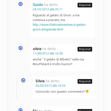
Guido
ha detto:
Rispondi
24/10/2012 alle 20:11
Riguardo al gelato di Grom: a me
continua a piacere, ma
http://www.ilfattoalimentare.it/gelato-
grom-artigianale.html
silvia
ha detto:
Rispondi
11/08/2012 alle 16:58
anche ” il gelato di Alberto” nella rue
Mouffetard è molto buono!!
Silvia
ha detto:
Rispondi
26/09/2012 alle 18:26
Concordo con questo commento!!
Ely
ha detto: