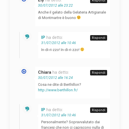
Rispondi
30/07/2012 alle 23:22
Anche il gelato della Gelateria Artigianale
di Montmartre è buono
IP
ha detto:
Rispondi
31/07/2012 alle 10:46
In-di-ri-zzo! In-di-ri-zzo!
Chiara
ha detto:
Rispondi
30/07/2012 alle 16:24
Cosa ne dite di Berthillon?
http://www.berthillon.fr/
IP
ha detto:
Rispondi
31/07/2012 alle 10:46
Personalmente? Sopravvalutato dai
francesi che non ci capiscono nulla di