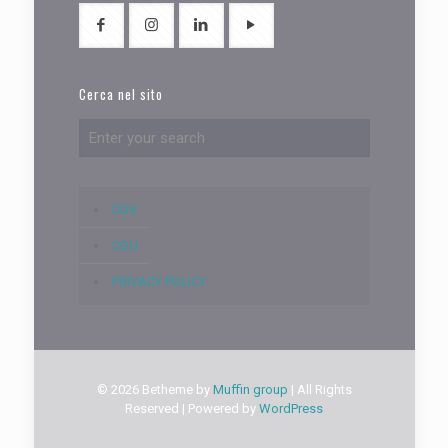
Cerca nel sito
CGV
CGU
PRIVACY POLICY
© 2026 Betheme by
Muffin group
| All Rights
Reserved | Powered by
WordPress