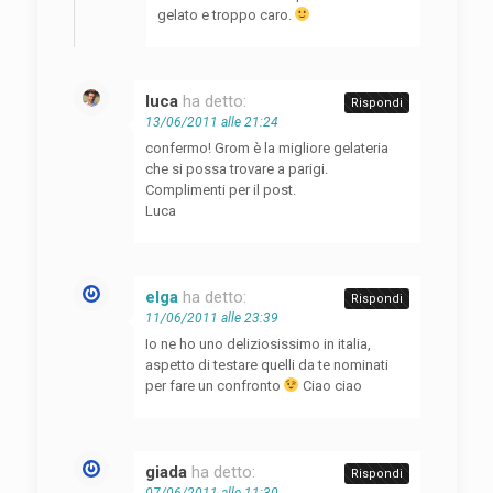
gelato e troppo caro.
luca
ha detto:
Rispondi
13/06/2011 alle 21:24
confermo! Grom è la migliore gelateria
che si possa trovare a parigi.
Complimenti per il post.
Luca
elga
ha detto:
Rispondi
11/06/2011 alle 23:39
Io ne ho uno deliziosissimo in italia,
aspetto di testare quelli da te nominati
per fare un confronto
Ciao ciao
giada
ha detto:
Rispondi
07/06/2011 alle 11:30