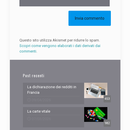
Questo sito utilizza Akismet per ridurre lo spam.
Scopri come vengono elaborati i dati derivati dai
commenti
.
Post recenti
La dichiarazione dei redditi in
Francia
453
09/04/2026
La carte vitale
07/03/2026
982