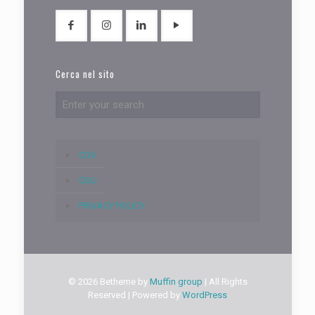
Cerca nel sito
CGV
CGU
PRIVACY POLICY
© 2026 Betheme by
Muffin group
| All Rights
Reserved | Powered by
WordPress