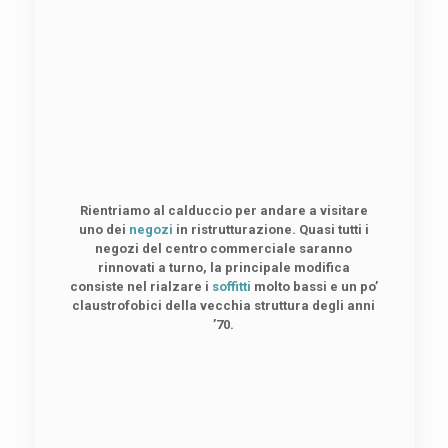
Rientriamo al calduccio per andare a visitare
uno dei
negozi
in ristrutturazione.
Quasi tutti i
negozi del centro commerciale saranno
rinnovati a turno, la principale modifica
consiste nel rialzare i
soffitti
molto bassi e un po’
claustrofobici della vecchia struttura degli anni
’70.