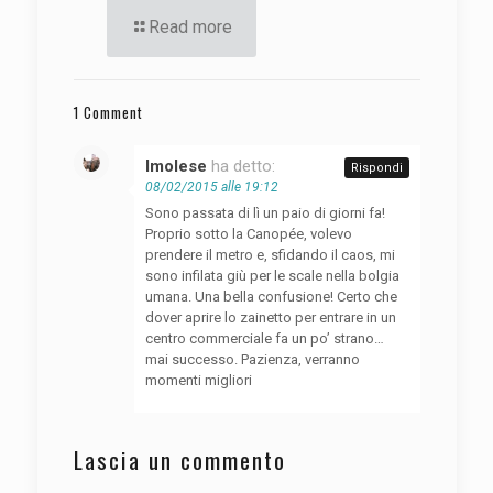
Read more
1 Comment
Imolese
ha detto:
Rispondi
08/02/2015 alle 19:12
Sono passata di lì un paio di giorni fa!
Proprio sotto la Canopée, volevo
prendere il metro e, sfidando il caos, mi
sono infilata giù per le scale nella bolgia
umana. Una bella confusione! Certo che
dover aprire lo zainetto per entrare in un
centro commerciale fa un po’ strano…
mai successo. Pazienza, verranno
momenti migliori
Lascia un commento