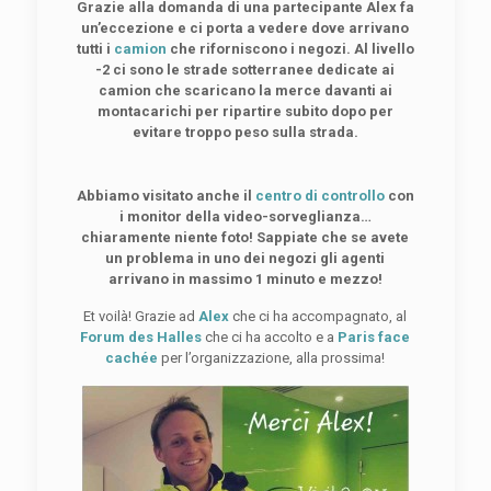
Grazie alla domanda di una partecipante Alex fa
un’eccezione e ci porta a vedere dove arrivano
tutti i
camion
che riforniscono i negozi. Al livello
-2 ci sono le strade sotterranee dedicate ai
camion che scaricano la merce davanti ai
montacarichi per ripartire subito dopo per
evitare troppo peso sulla strada.
Abbiamo visitato anche il
centro di controllo
con
i monitor della video-sorveglianza…
chiaramente niente foto! Sappiate che se avete
un problema in uno dei negozi gli agenti
arrivano in massimo 1 minuto e mezzo!
Et voilà! Grazie ad
Alex
che ci ha accompagnato, al
Forum des Halles
che ci ha accolto e a
Paris face
cachée
per l’organizzazione, alla prossima!