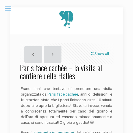
Show all
Paris face cachée – la visita al
cantiere delle Halles
Erano anni che tentavo di prenotare una visita
organizzata da
Paris face cachée
, anni di delusioni e
frustrazioni visto che i posti finiscono circa 10 minuti
dopo che apre la biglietteria! Stavolta invece, venuta
a conoscenza totalmente per caso del giorno e
dell’ora di apertura ed essendo miracolosamente a
casa, ci sono riuscita!! O gioia o gaudio! 😀
Ecco il
racconto in immagini
della visita segreta al