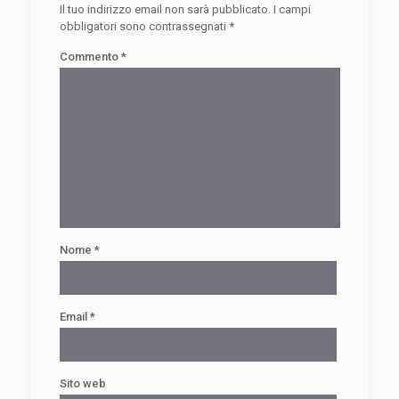
Il tuo indirizzo email non sarà pubblicato.
I campi
obbligatori sono contrassegnati
*
Commento
*
Nome
*
Email
*
Sito web