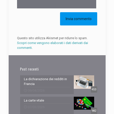
Questo sito utilizza Akismet per ridurre lo spam.
Scopri come vengono elaborati i dati derivati dai
commenti
.
Post recenti
La dichiarazione dei redditi in
Francia
453
09/04/2026
La carte vitale
07/03/2026
982