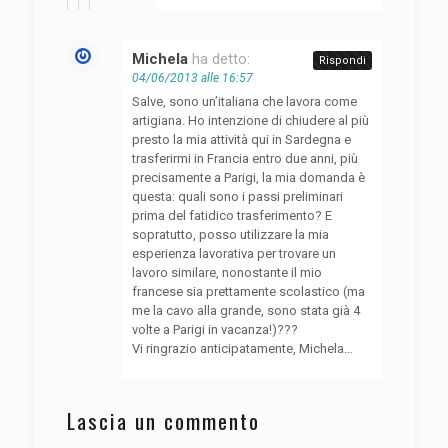
Michela
ha detto:
Rispondi
04/06/2013 alle 16:57
Salve, sono un’italiana che lavora come
artigiana. Ho intenzione di chiudere al più
presto la mia attività qui in Sardegna e
trasferirmi in Francia entro due anni, più
precisamente a Parigi, la mia domanda è
questa: quali sono i passi preliminari
prima del fatidico trasferimento? E
sopratutto, posso utilizzare la mia
esperienza lavorativa per trovare un
lavoro similare, nonostante il mio
francese sia prettamente scolastico (ma
me la cavo alla grande, sono stata già 4
volte a Parigi in vacanza!)???
Vi ringrazio anticipatamente, Michela…
Lascia un commento