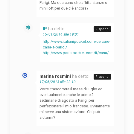
Parigi. Ma qualcuno che affitta stanze o
mini loft per due c’è ancora?
IP
ha detto:
Rispondi
15/01/2014 alle 19:01
http://www.italianipocket.com/cercare-
casa-a-parigi/
http://www.paris-pocket.com/it/casa/
marina rosmini
ha detto:
Rispondi
17/06/2013 alle 23:10
Vorrei trascorrere il mese di luglio ed
eventualmente anche le prime 2
settimane di agosto a Parigi per
perfezionare il mio francese. Ovviamente
mi serve una sistemazione. Chi può
aiutarmi?