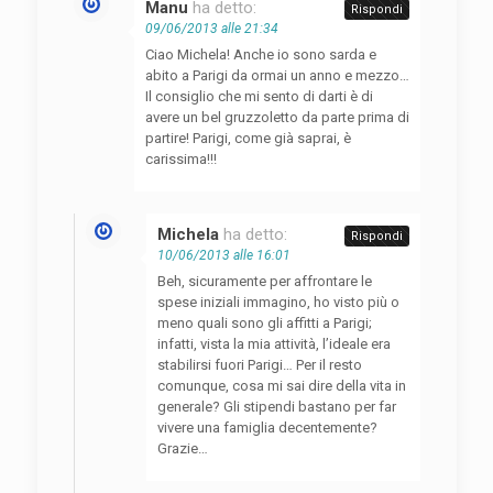
Manu
ha detto:
Rispondi
09/06/2013 alle 21:34
Ciao Michela! Anche io sono sarda e
abito a Parigi da ormai un anno e mezzo…
Il consiglio che mi sento di darti è di
avere un bel gruzzoletto da parte prima di
partire! Parigi, come già saprai, è
carissima!!!
Michela
ha detto:
Rispondi
10/06/2013 alle 16:01
Beh, sicuramente per affrontare le
spese iniziali immagino, ho visto più o
meno quali sono gli affitti a Parigi;
infatti, vista la mia attività, l’ideale era
stabilirsi fuori Parigi… Per il resto
comunque, cosa mi sai dire della vita in
generale? Gli stipendi bastano per far
vivere una famiglia decentemente?
Grazie…