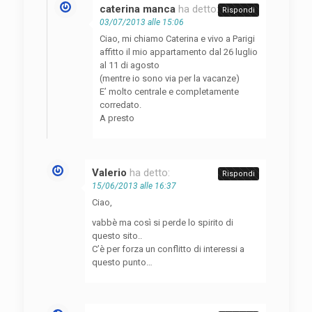
caterina manca
ha detto:
Rispondi
03/07/2013 alle 15:06
Ciao, mi chiamo Caterina e vivo a Parigi
affitto il mio appartamento dal 26 luglio
al 11 di agosto
(mentre io sono via per la vacanze)
E’ molto centrale e completamente
corredato.
A presto
Valerio
ha detto:
Rispondi
15/06/2013 alle 16:37
Ciao,
vabbè ma così si perde lo spirito di
questo sito..
C’è per forza un conflitto di interessi a
questo punto…