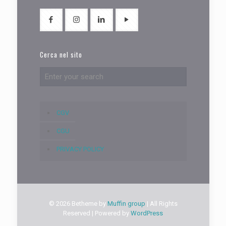
Cerca nel sito
CGV
CGU
PRIVACY POLICY
© 2026 Betheme by
Muffin group
| All Rights
Reserved | Powered by
WordPress