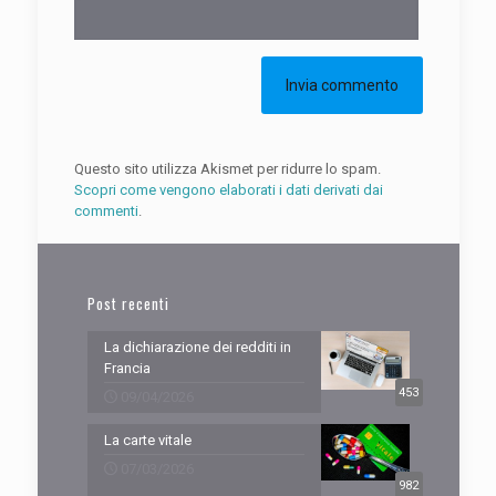
Questo sito utilizza Akismet per ridurre lo spam.
Scopri come vengono elaborati i dati derivati dai
commenti
.
Post recenti
La dichiarazione dei redditi in
Francia
453
09/04/2026
La carte vitale
07/03/2026
982