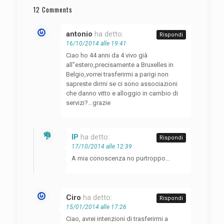
12 Comments
antonio
ha detto:
Rispondi
16/10/2014 alle 19:41
Ciao ho 44 anni da 4 vivo già
all”estero,precisamente a Bruxelles in
Belgio,vorrei trasferirmi a parigi non
sapreste dirmi se ci sono associazioni
che danno vitto e alloggio in cambio di
servizi?…grazie
IP
ha detto:
Rispondi
17/10/2014 alle 12:39
A mia conoscenza no purtroppo…
Ciro
ha detto:
Rispondi
15/01/2014 alle 17:26
Ciao, avrei intenzioni di trasferirmi a