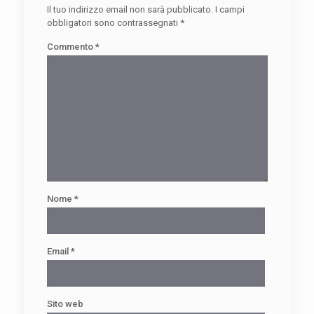
Il tuo indirizzo email non sarà pubblicato.
I campi
obbligatori sono contrassegnati
*
Commento
*
Nome
*
Email
*
Sito web