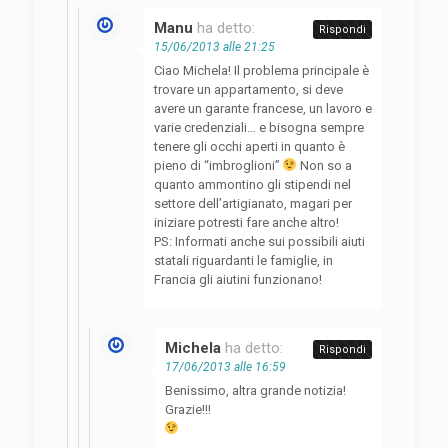
Manu
ha detto:
Rispondi
15/06/2013 alle 21:25
Ciao Michela! Il problema principale è
trovare un appartamento, si deve
avere un garante francese, un lavoro e
varie credenziali… e bisogna sempre
tenere gli occhi aperti in quanto è
pieno di “imbroglioni”
Non so a
quanto ammontino gli stipendi nel
settore dell’artigianato, magari per
iniziare potresti fare anche altro!
PS: Informati anche sui possibili aiuti
statali riguardanti le famiglie, in
Francia gli aiutini funzionano!
Michela
ha detto:
Rispondi
17/06/2013 alle 16:59
Benissimo, altra grande notizia!
Grazie!!!