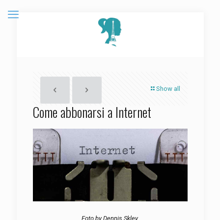
Show all
Come abbonarsi a Internet
Foto by
Dennis Skley