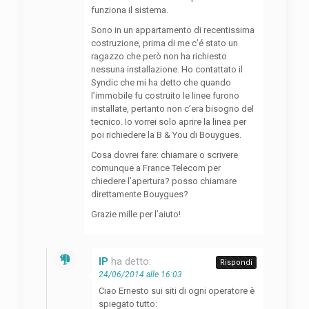
funziona il sistema.
Sono in un appartamento di recentissima
costruzione, prima di me c’é stato un
ragazzo che però non ha richiesto
nessuna installazione. Ho contattato il
Syndic che mi ha detto che quando
l’immobile fu costruito le linee furono
installate, pertanto non c’era bisogno del
tecnico. Io vorrei solo aprire la linea per
poi richiedere la B & You di Bouygues.
Cosa dovrei fare: chiamare o scrivere
comunque a France Telecom per
chiedere l’apertura? posso chiamare
direttamente Bouygues?
Grazie mille per l’aiuto!
IP
ha detto:
Rispondi
24/06/2014 alle 16:03
Ciao Ernesto sui siti di ogni operatore è
spiegato tutto: