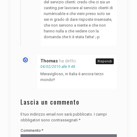
del servizio clienti: credo che ci sia un
casting per lavorare al servizio clienti di
numéricable e che vieni preso solo se
sei in grado di dare risposte insensate,
che non servono a niente e che non
hanno nulla a che vedere con la
domanda che ti è stata fatta! ;-p
Thomas
ha detto:
Rispondi
04/02/2010 alle 9:48
Meraviglioso, in Italia è ancora terzo
mondo!!
Lascia un commento
Il tuo indirizzo email non sarà pubblicato.
I campi
obbligatori sono contrassegnati
*
Commento
*