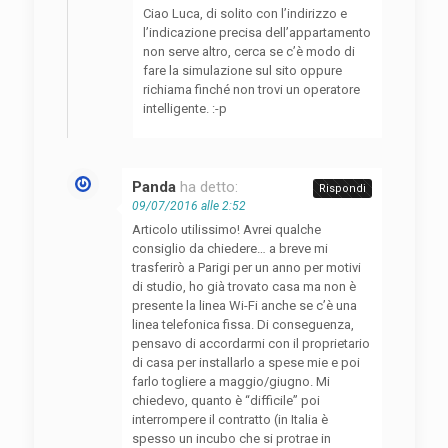
Ciao Luca, di solito con l’indirizzo e
l’indicazione precisa dell’appartamento
non serve altro, cerca se c’è modo di
fare la simulazione sul sito oppure
richiama finché non trovi un operatore
intelligente. :-p
Panda
ha detto:
Rispondi
09/07/2016 alle 2:52
Articolo utilissimo! Avrei qualche
consiglio da chiedere… a breve mi
trasferirò a Parigi per un anno per motivi
di studio, ho già trovato casa ma non è
presente la linea Wi-Fi anche se c’è una
linea telefonica fissa. Di conseguenza,
pensavo di accordarmi con il proprietario
di casa per installarlo a spese mie e poi
farlo togliere a maggio/giugno. Mi
chiedevo, quanto è “difficile” poi
interrompere il contratto (in Italia è
spesso un incubo che si protrae in