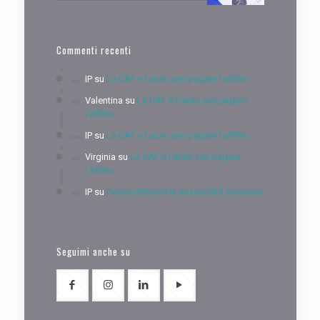
Commenti recenti
IP
su
La CAF e l’aiuto per pagare l’affitto
Valentina
su
La CAF e l’aiuto per pagare
l’affitto
IP
su
La CAF e l’aiuto per pagare l’affitto
Virginia
su
La CAF e l’aiuto per pagare
l’affitto
IP
su
Come ottenere la nazionalità francese
Seguimi anche su