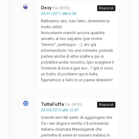
Desy
ha detto:
Rispondi
02/01/2011 alle 6:58
Bellissimo sito, ben fatto, divertente (e
molto utile!)
Nonostante manchi ancora qualche
annetto al mio espatrio (per motivi
“tecnici”, purtroppo -.-), sto già
informandomi. Ho una richiesta: potresti
parlare anche di altre scelte a qui si
potrebbe andar incontro, tipo scegliere il
fornitore di luce e gas ecc…? già ci sono
un botto di problemi qui in italia,
figuriamoci a farlo in un paese straniero!
TuttaFuffa
ha detto:
Rispondi
09/03/2010 alle 12:47
Grande sito! Mi sento di aggiungere che
fra i vari skype e similia c’è un’azienda
italiana chiamata Messagenet che
permette di avere un numero italiano in