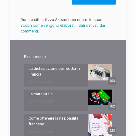
Questo sito utilizza Akismet per ridurre lo spam.
Scopri come vengono elaborati i dati derivati dai
commenti
.
Post recenti
La dichiarazione dei redditi in
Francia
453
09/04/2026
La carte vitale
07/03/2026
982
Come ottenere la nazionalità
francese
223
04/01/2026