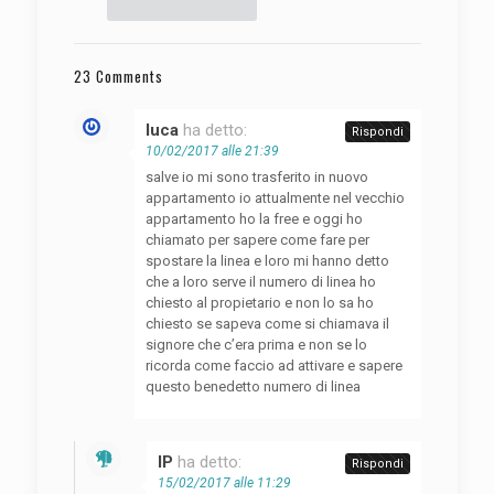
23 Comments
luca
ha detto:
Rispondi
10/02/2017 alle 21:39
salve io mi sono trasferito in nuovo
appartamento io attualmente nel vecchio
appartamento ho la free e oggi ho
chiamato per sapere come fare per
spostare la linea e loro mi hanno detto
che a loro serve il numero di linea ho
chiesto al propietario e non lo sa ho
chiesto se sapeva come si chiamava il
signore che c’era prima e non se lo
ricorda come faccio ad attivare e sapere
questo benedetto numero di linea
IP
ha detto:
Rispondi
15/02/2017 alle 11:29