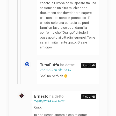
essere in Europa se mi sposto tra una
nazione ed un altra mi chiedono
documenti che dovrebbero sapere
che non tutti sono in possesso. Ti
chiedo solo una cortesia se puoi
farmi un favore se puoi darmi la
conferma che “Orange” chiede il
passaporto ai cittadini europei. Te ne
sarei infinitamente grato. Grazie in
anticipo
TuttaFuffa
ha detto:
Rispondi
28/08/2015 alle 13:10
“dò” no però eh
Ernesto
ha detto:
Rispondi
24/06/2014 alle 16:00
Ciao,
io non riesco ancora a capire come