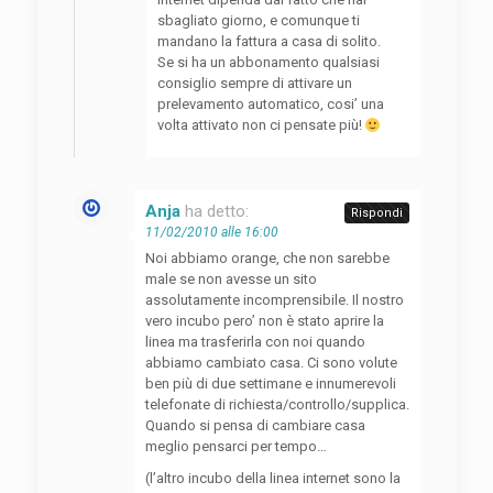
sbagliato giorno, e comunque ti
mandano la fattura a casa di solito.
Se si ha un abbonamento qualsiasi
consiglio sempre di attivare un
prelevamento automatico, cosi’ una
volta attivato non ci pensate più!
Anja
ha detto:
Rispondi
11/02/2010 alle 16:00
Noi abbiamo orange, che non sarebbe
male se non avesse un sito
assolutamente incomprensibile. Il nostro
vero incubo pero’ non è stato aprire la
linea ma trasferirla con noi quando
abbiamo cambiato casa. Ci sono volute
ben più di due settimane e innumerevoli
telefonate di richiesta/controllo/supplica.
Quando si pensa di cambiare casa
meglio pensarci per tempo…
(l’altro incubo della linea internet sono la