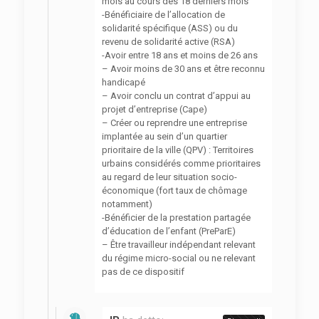
mois au cours des 18 derniers mois
-Bénéficiaire de l’allocation de
solidarité spécifique (ASS) ou du
revenu de solidarité active (RSA)
-Avoir entre 18 ans et moins de 26 ans
– Avoir moins de 30 ans et être reconnu
handicapé
– Avoir conclu un contrat d’appui au
projet d’entreprise (Cape)
– Créer ou reprendre une entreprise
implantée au sein d’un quartier
prioritaire de la ville (QPV) : Territoires
urbains considérés comme prioritaires
au regard de leur situation socio-
économique (fort taux de chômage
notamment)
-Bénéficier de la prestation partagée
d’éducation de l’enfant (PreParE)
– Être travailleur indépendant relevant
du régime micro-social ou ne relevant
pas de ce dispositif