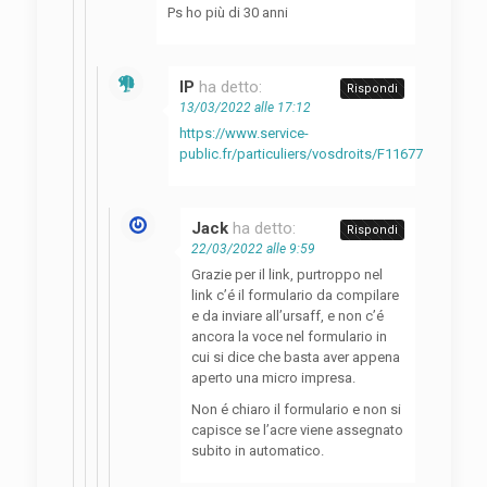
Ps ho più di 30 anni
IP
ha detto:
Rispondi
13/03/2022 alle 17:12
https://www.service-
public.fr/particuliers/vosdroits/F11677
Jack
ha detto:
Rispondi
22/03/2022 alle 9:59
Grazie per il link, purtroppo nel
link c’é il formulario da compilare
e da inviare all’ursaff, e non c’é
ancora la voce nel formulario in
cui si dice che basta aver appena
aperto una micro impresa.
Non é chiaro il formulario e non si
capisce se l’acre viene assegnato
subito in automatico.