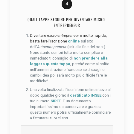
4
QUALI TAPPE SEGUIRE PER DIVENTARE MICRO-
ENTREPRENEUR
Diventare
micro-entrepreneur
è molto rapido,
basta fare l’iscrizione
online
sul sito
dell’
Autoentrepreneur
(link alla fine del post).
Nonostante sembri tutto molto semplice e
immediato ti consiglio di
non prendere alla
leggera questa tappa
, perché come al solito
nell’amministrazione francese se ti sbagli o
cambi idea poi sarà molto più difficile fare le
modifiche!
Una volta finalizzata l’iscrizione online riceverai
dopo qualche giorno il
certificato INSEE
con il
tuo numero
SIRET
. È un documento
importantissimo da conservare e grazie a
questo numero potrai ufficialmente cominciare
a fatturare i tuoi clienti.