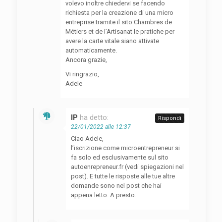
volevo inoltre chiedervi se facendo
richiesta per la creazione di una micro
entreprise tramite il sito Chambres de
Métiers et de l’Artisanat le pratiche per
avere la carte vitale siano attivate
automaticamente.
Ancora grazie,
Vi ringrazio,
Adele
IP
ha detto:
Rispondi
22/01/2022 alle 12:37
Ciao Adele,
l’iscrizione come microentrepreneur si
fa solo ed esclusivamente sul sito
autoenrepreneur.fr (vedi spiegazioni nel
post). E tutte le risposte alle tue altre
domande sono nel post che hai
appena letto. A presto.