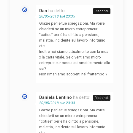
Dan
ha detto:
Rispondi
20/05/2018 alle 23:35
Grazie per le tue spiegazioni. Ma vorrei
chiederti se un micro entrepreneur
“cotise” per è ha diritto a pensione,
malattia, incidente sul lavoro infortunio
etc.
Inoltre noi siamo attualmente con la msa
x la carta vitale. Se diventiamo micro
entrepreneur passa automaticamente alla
ssi?
Non rimaniamo scoperti nel frattempo ?
Daniela Lentino
ha detto:
Rispondi
20/05/2018 alle 23:33
Grazie per le tue spiegazioni. Ma vorrei
chiederti se un micro entrepreneur
“cotise” per è ha diritto a pensione,
malattia, incidente sul lavoro infortunio
etc.