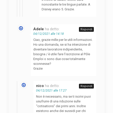
nonostante le tre lingue parlate. A
Disney erano 5. Grazie.
Adele
ha detto:
Rispondi
04/12/2021 alle 14:18
Ciao, grazie mille per le utili informazioni.
Ho una domanda, se si ha intenzione di
diventare lavoratore indipendente,
bisogna / è utile fare l’iscrizione al Pôle
Emploi o sono due cose totalmente
sconnesse?
Grazie
nico
ha detto:
Rispondi
04/12/2021 alle 17:27
Non è necessario, ma se ti iscrivi puoi
usufruire di una riduzione sulle
“cotisations” dei primi anni. Inoltre
esistono anche dei sussidi per chi