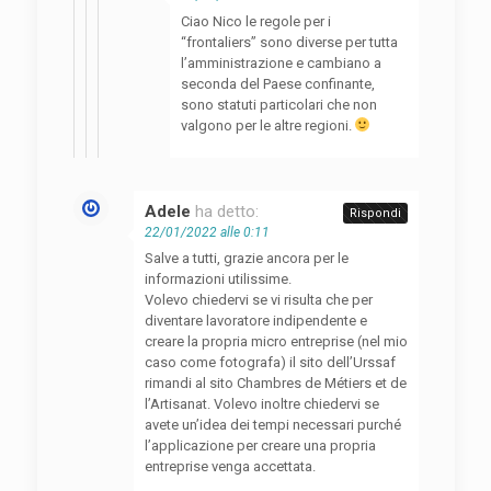
Ciao Nico le regole per i
“frontaliers” sono diverse per tutta
l’amministrazione e cambiano a
seconda del Paese confinante,
sono statuti particolari che non
valgono per le altre regioni.
Adele
ha detto:
Rispondi
22/01/2022 alle 0:11
Salve a tutti, grazie ancora per le
informazioni utilissime.
Volevo chiedervi se vi risulta che per
diventare lavoratore indipendente e
creare la propria micro entreprise (nel mio
caso come fotografa) il sito dell’Urssaf
rimandi al sito Chambres de Métiers et de
l’Artisanat. Volevo inoltre chiedervi se
avete un’idea dei tempi necessari purché
l’applicazione per creare una propria
entreprise venga accettata.