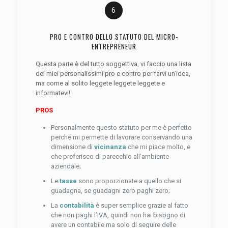
6
PRO E CONTRO DELLO STATUTO DEL MICRO-
ENTREPRENEUR
Questa parte è del tutto soggettiva, vi faccio una lista
dei miei personalissimi pro e contro per farvi un’idea,
ma come al solito leggete leggete leggete e
informatevi!
PROS
Personalmente questo statuto per me è perfetto
perché mi permette di lavorare conservando una
dimensione di
vicinanza
che mi piace molto, e
che preferisco di parecchio all’ambiente
aziendale;
Le
tasse
sono proporzionate a quello che si
guadagna, se guadagni zero paghi zero;
La
contabilità
è super semplice grazie al fatto
che non paghi l’IVA, quindi non hai bisogno di
avere un contabile ma solo di seguire delle