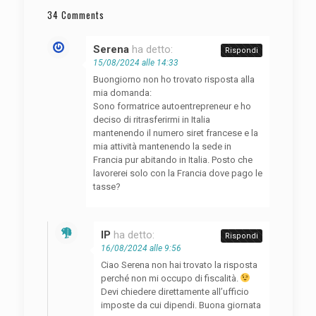
34 Comments
Serena
ha detto:
Rispondi
15/08/2024 alle 14:33
Buongiorno non ho trovato risposta alla
mia domanda:
Sono formatrice autoentrepreneur e ho
deciso di ritrasferirmi in Italia
mantenendo il numero siret francese e la
mia attività mantenendo la sede in
Francia pur abitando in Italia. Posto che
lavorerei solo con la Francia dove pago le
tasse?
IP
ha detto:
Rispondi
16/08/2024 alle 9:56
Ciao Serena non hai trovato la risposta
perché non mi occupo di fiscalità.
Devi chiedere direttamente all’ufficio
imposte da cui dipendi. Buona giornata