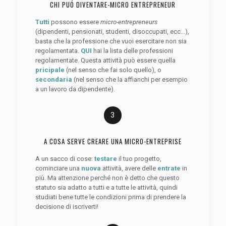
CHI PUÓ DIVENTARE-MICRO ENTREPRENEUR
Tutti
possono essere
micro-entrepreneurs
(dipendenti, pensionati, studenti, disoccupati, ecc…),
basta che la professione che vuoi esercitare non sia
regolamentata.
QUI
hai la lista delle professioni
regolamentate. Questa attività può essere quella
pricipale
(nel senso che fai solo quello), o
secondaria
(nel senso che la affianchi per esempio
a un lavoro da dipendente).
3
A COSA SERVE CREARE UNA MICRO-ENTREPRISE
A un sacco di cose:
testare
il tuo progetto,
cominciare una
nuova
attività, avere delle
entrate
in
più. Ma attenzione perché non è detto che questo
statuto sia adatto a tutti e a tutte le attività, quindi
studiati bene tutte le condizioni prima di prendere la
decisione di iscriverti!