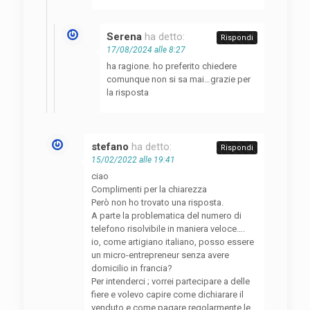
Serena
ha detto:
Rispondi
17/08/2024 alle 8:27
ha ragione. ho preferito chiedere
comunque non si sa mai…grazie per
la risposta
stefano
ha detto:
Rispondi
15/02/2022 alle 19:41
ciao
Complimenti per la chiarezza
Però non ho trovato una risposta.
A parte la problematica del numero di
telefono risolvibile in maniera veloce….
io, come artigiano italiano, posso essere
un micro-entrepreneur senza avere
domicilio in francia?
Per intenderci ; vorrei partecipare a delle
fiere e volevo capire come dichiarare il
venduto e come pagare regolarmente le