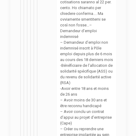
cotisations saranno al 22 per.
cento. Ho chiamato per
chiedere conferma…. Ma
ovviamente smentitemi se
così non fosse…–
Demandeur d’emploi
indemnisé
– Demandeur d’emploi non
indemnisé inscrit à Pôle
emploi depuis plus de 6 mois
au cours des 18 derniers mois
-Bénéficiaire de l’allocation de
solidarité spécifique (ASS) ou
du revenu de solidarité active
(RSA)
-Avoir entre 18 ans et moins
de 26 ans
– Avoir moins de 30 ans et
être reconnu handicapé
– Avoir conclu un contrat
d’appui au projet d’entreprise
(Cape)
– Créer ou reprendre une
entreprise implantée au sein