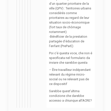
d’un quartier prioritaire de la
ville (QPV) : Territoires urbains
considérés comme
prioritaires au regard de leur
situation socio-économique
(fort taux de chômage
notamment)
-Bénéficier de la prestation
partagée d’éducation de
l’enfant (PreParE)
Poi c’é questa voce, che non é
specificata nel formulario da
inviare che sarebbe questa
– Être travailleur indépendant
relevant du régime micro-
social ou ne relevant pas de
ce dispositif
Sarebbe quest’ultima
condizione che darebbe
accesso a chiunque all’ACRE?