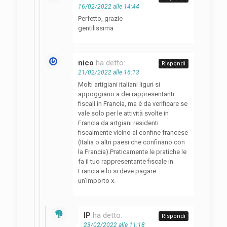
16/02/2022 alle 14:44
Perfetto, grazie
gentilissima
nico
ha detto:
Rispondi
21/02/2022 alle 16:13
Molti artigiani italiani liguri si
appoggiano a dei rappresentanti
fiscali in Francia, ma è da verificare se
vale solo per le attività svolte in
Francia da artgiani residenti
fiscalmente vicino al confine francese
(Italia o altri paesi che confinano con
la Francia).Praticamente le pratiche le
fa il tuo rappresentante fiscale in
Francia e lo si deve pagare
un’importo x.
IP
ha detto:
Rispondi
23/02/2022 alle 11:18