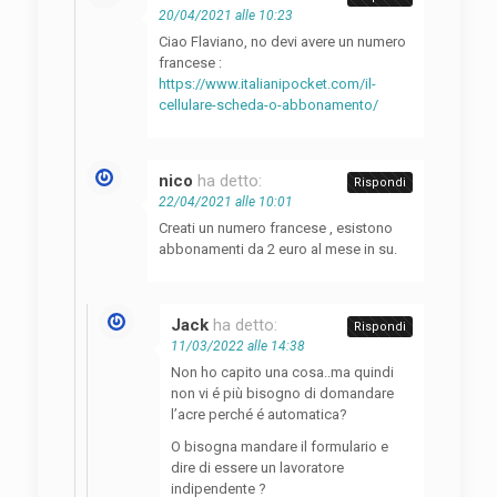
20/04/2021 alle 10:23
Ciao Flaviano, no devi avere un numero
francese :
https://www.italianipocket.com/il-
cellulare-scheda-o-abbonamento/
nico
ha detto:
Rispondi
22/04/2021 alle 10:01
Creati un numero francese , esistono
abbonamenti da 2 euro al mese in su.
Jack
ha detto:
Rispondi
11/03/2022 alle 14:38
Non ho capito una cosa..ma quindi
non vi é più bisogno di domandare
l’acre perché é automatica?
O bisogna mandare il formulario e
dire di essere un lavoratore
indipendente ?