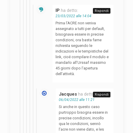
IP
ha detto:
Rispondi
23/03/2022 alle 14:04
Prima l’ACRE non veniva
assegnato a tutti per default,
bisognava essere in precise
condizioni, ora basta farne
richiesta seguendo le
indicazioni e le tempistiche del
link, cioé compilare il modulo e
mandarlo all’Urssaf massimo
45 giorni dopo l’apertura
dell’attività.
Jacques
ha detto:
Rispondi
06/04/2022 alle 11:21
Si anche in questo caso
purtroppo bisogna essere in
precise condizioni, incollo
qua le condizioni, sennò
l’acre non viene dato, e les