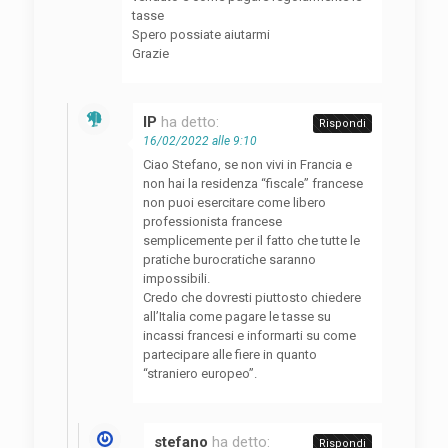
tasse
Spero possiate aiutarmi
Grazie
IP
ha detto:
Rispondi
16/02/2022 alle 9:10
Ciao Stefano, se non vivi in Francia e
non hai la residenza “fiscale” francese
non puoi esercitare come libero
professionista francese
semplicemente per il fatto che tutte le
pratiche burocratiche saranno
impossibili.
Credo che dovresti piuttosto chiedere
all’Italia come pagare le tasse su
incassi francesi e informarti su come
partecipare alle fiere in quanto
“straniero europeo”.
stefano
ha detto:
Rispondi