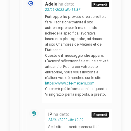
Adele
ha detto:
Rispondi
23/01/2022 alle 11:37
Purtroppo ho provato diverse volte a
fare l’iscrizione tramite il sito
autoentrepreneur.fr ma quando
richiede la specifica lavorativa,
inserendo photographe, mi rimanda
al sito Chambres de Métiers et de
l’Artisanat.
Questo è il messaggio che appare:
L’activité sélectionnée est une activité
artisanale. Pour créer votre auto-
entreprise, nous vous invitons à
réaliser vos démarches sur le site
https://www.cfe-metiers.com
.
Cercherò più informazioni a riguardo.
Vi ringrazio per la risposta, a presto.
IP
ha detto:
Rispondi
23/01/2022 alle 12:09
Se il sito autoentrepreneur.fr ti