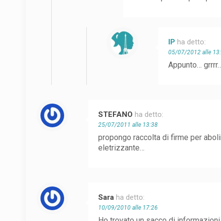
IP
ha detto:
05/07/2012 alle 13
Appunto… grrrr…
STEFANO
ha detto:
25/07/2011 alle 13:38
propongo raccolta di firme per abol
eletrizzante…
Sara
ha detto:
10/09/2010 alle 17:26
Ho trovato un sacco di informazioni