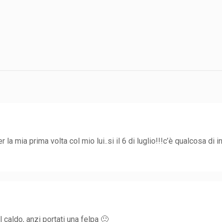
r la mia prima volta col mio lui..si il 6 di luglio!!!c’è qualcosa di
l caldo, anzi portati una felpa 🙂