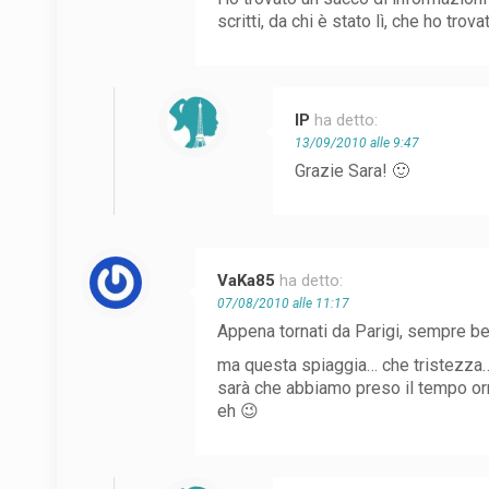
scritti, da chi è stato lì, che ho tro
IP
ha detto:
13/09/2010 alle 9:47
Grazie Sara! 🙂
VaKa85
ha detto:
07/08/2010 alle 11:17
Appena tornati da Parigi, sempre be
ma questa spiaggia… che tristezza
sarà che abbiamo preso il tempo orr
eh 😉