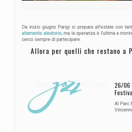
Da inizio giugno Parigi si prepara all’estate con tante
altamente aleatorio
, ma la speranza è l’ultima a morir
cerco sempre di partecipare.
Allora per quelli che restano a P
26/06 
Festiva
Al Parc 
Vincenne