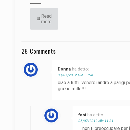
Read
more
28 Comments
Donna
ha detto:
03/07/2012 alle 11:54
ciao a tutti…venerdi andrò a parigi pe
grazie mille!!!
fabi
ha detto:
05/07/2012 alle 11:31
… non ti preoccupare per i