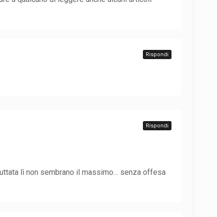
Rispondi
Rispondi
a buttata lì non sembrano il massimo… senza offesa