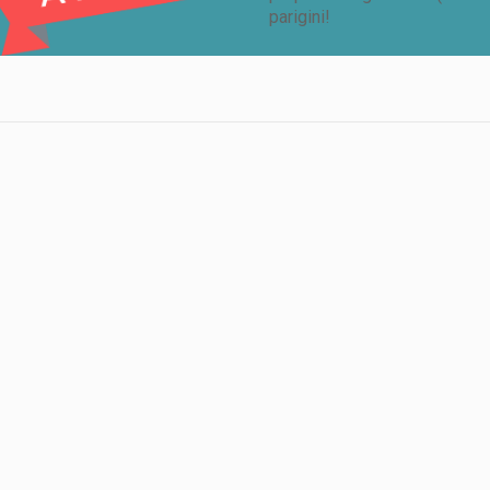
parigini!