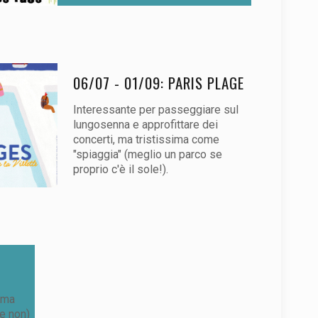
06/07 - 01/09: PARIS PLAGE
Interessante per passeggiare sul
lungosenna e approfittare dei
concerti, ma tristissima come
"spiaggia" (meglio un parco se
proprio c'è il sole!).
i ma
 e non)