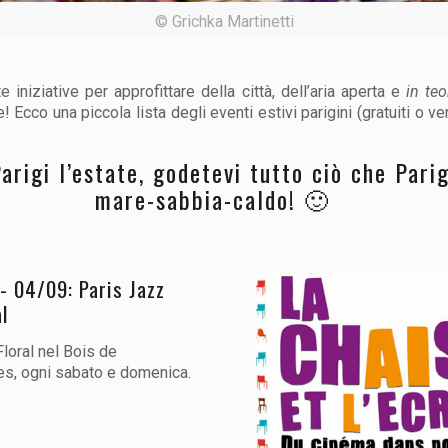
© Grichka Martinetti
 iniziative per approfittare della città, dell’aria aperta e
in teo
e! Ecco una piccola lista degli eventi estivi parigini (gratuiti o 
arigi l’estate, godetevi tutto ciò che Pari
mare-sabbia-caldo! 🙂
- 04/09: Paris Jazz
l
Floral nel Bois de
s, ogni sabato e domenica.