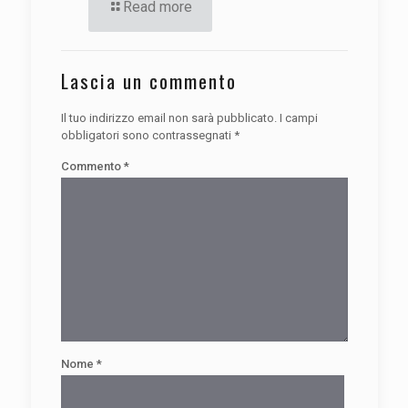
Read more
Lascia un commento
Il tuo indirizzo email non sarà pubblicato.
I campi
obbligatori sono contrassegnati
*
Commento
*
Nome
*