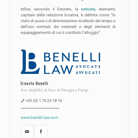
Infine, secondo il Decreto, la
vetustà
, elemento
capitale della relazione locativa, è definita come “
lo
stato di usura o di deteriorazione risultante dal tempo o
dall’uso normale dei materiali e degli elementi di
equipaggiamento di cui è costituito
l’alloggio”.
Ernesto Benelli
Avv. stabilito al foro di Perugia e Parigi
+33 (0) 1 70 25 18 16
www.benelli-law.com