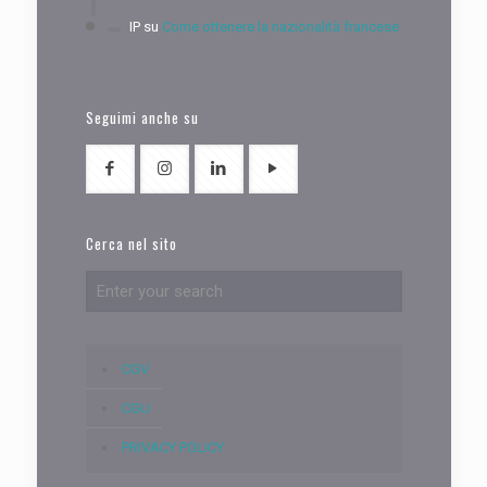
IP
su
Come ottenere la nazionalità francese
Seguimi anche su
Cerca nel sito
CGV
CGU
PRIVACY POLICY