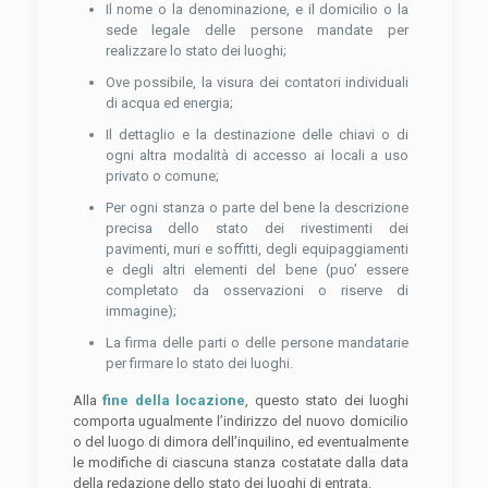
Il nome o la denominazione, e il domicilio o la
sede legale delle persone mandate per
realizzare lo stato dei luoghi;
Ove possibile, la visura dei contatori individuali
di acqua ed energia;
Il dettaglio e la destinazione delle chiavi o di
ogni altra modalità di accesso ai locali a uso
privato o comune;
Per ogni stanza o parte del bene la descrizione
precisa dello stato dei rivestimenti dei
pavimenti, muri e soffitti, degli equipaggiamenti
e degli altri elementi del bene (puo’ essere
completato da osservazioni o riserve di
immagine);
La firma delle parti o delle persone mandatarie
per firmare lo stato dei luoghi.
Alla
fine della locazione
, questo stato dei luoghi
comporta ugualmente l’indirizzo del nuovo domicilio
o del luogo di dimora dell’inquilino, ed eventualmente
le modifiche di ciascuna stanza costatate dalla data
della redazione dello stato dei luoghi di entrata.