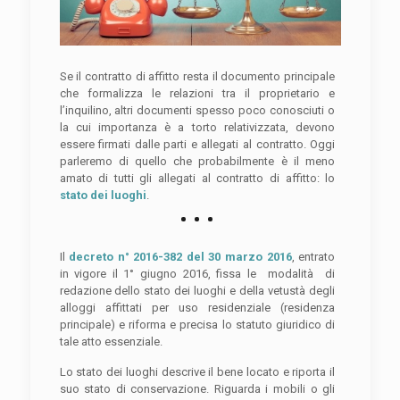
Se il contratto di affitto resta il documento principale
che formalizza le relazioni tra il proprietario e
l’inquilino, altri documenti spesso poco conosciuti o
la cui importanza è a torto relativizzata, devono
essere firmati dalle parti e allegati al contratto. Oggi
parleremo di quello che probabilmente è il meno
amato di tutti gli allegati al contratto di affitto: lo
stato dei luoghi
.
Il
decreto n° 2016-382 del 30 marzo 2016
, entrato
in vigore il 1° giugno 2016, fissa le modalità di
redazione dello stato dei luoghi e della vetustà degli
alloggi affittati per uso residenziale (residenza
principale) e riforma e precisa lo statuto giuridico di
tale atto essenziale.
Lo stato dei luoghi descrive il bene locato e riporta il
suo stato di conservazione. Riguarda i mobili o gli