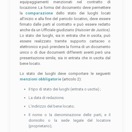
equipaggiamenti menzionati nel contratto di
locazione. La forma del documento deve permettere
la
comparazione
dello stato dei luoghi locati
all’inizio e alla fine del periodo locativo, deve essere
firmato dalle parti al contratto e può essere redatto
anche da un Ufficiale giudiziario (
Huissier de Justice)
.
Lo stato dei luoghi, sia in entrata che in uscita, può
essere realizzato tramite supporto cartaceo o
elettronico e può prendere la forma di un documento
unico o di due documenti differenti aventi però una
presentazione simile, sia in entrata che in uscita dal
bene locato.
Lo stato dei luoghi deve comportare le seguenti
menzioni obbligatorie
(articolo 2):
Il tipo di stato dei luoghi (entrata o usctia) ;
La data di redazione;
L’indirizzo del bene locato;
Il nome o la denominazione delle parti, e il
domicilio o la sede legale del locatore
(proprietario);