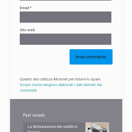
Email
*
Sito web
Questo sito utilizza Akismet per ridurre lo spam.
Scopri come vengono elaborati i dati derivati dai
commenti
.
Post recenti
La dichiarazione dei redditi in