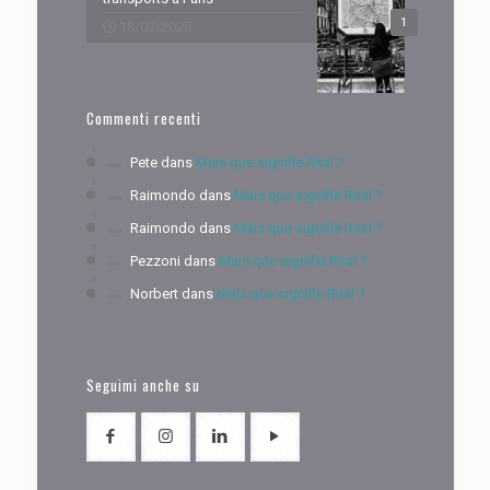
1
18/03/2025
Commenti recenti
Pete
dans
Mais que signifie Rital ?
Raimondo
dans
Mais que signifie Rital ?
Raimondo
dans
Mais que signifie Rital ?
Pezzoni
dans
Mais que signifie Rital ?
Norbert
dans
Mais que signifie Rital ?
Seguimi anche su