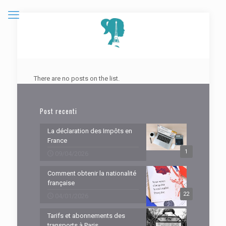
There are no posts on the list.
Post recenti
La déclaration des Impôts en
France
1
09/04/2026
Comment obtenir la nationalité
française
22
04/01/2026
Tarifs et abonnements des
transports à Paris