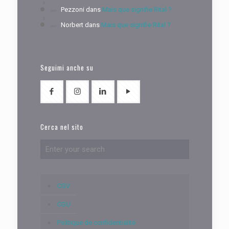
Pezzoni
dans
Mais que signifie Rital ?
Norbert
dans
Mais que signifie Rital ?
Seguimi anche su
Cerca nel sito
CGV
CGU
Politique de confidentialité