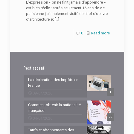
L’expression « on ne finit jamais d’apprendre »
est bien réelle : après seulement 16 ans de vie
parisienne j’ai finalement visité ce chef d’oeuvre
d’architecture et
[…]
0
Read more
Post recenti
La déclaration des Impôts en
France
1
09/04/2026
Comment obtenir la nationalité
française
22
04/01/2026
Tarifs et abonnements des