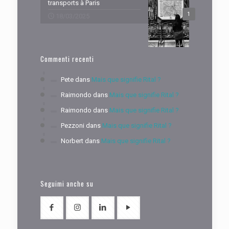
transports à Paris
1
18/03/2025
Commenti recenti
Pete
dans
Mais que signifie Rital ?
Raimondo
dans
Mais que signifie Rital ?
Raimondo
dans
Mais que signifie Rital ?
Pezzoni
dans
Mais que signifie Rital ?
Norbert
dans
Mais que signifie Rital ?
Seguimi anche su