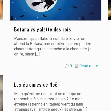
Befana vs galette des rois
Pendant qu’en Italie la nuit du 5 janvier on
attend la Befana, une sorcière qui remplit les
chaussettes qu’on accroche à la cheminée (si
on l’a, sinon
[…]
0
Read more
Les étrennes de Noël
Mais qu’est-ce que c’est ce mot qui ne
rassemble à aucun mot italien ? Le mot
étrenne (strenna en italien) vient du latin
strenuus (vaillant/généreux), et strenua
[…]