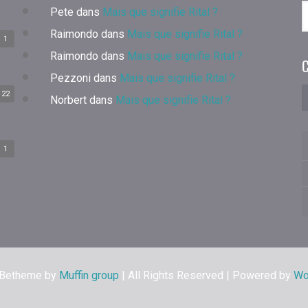
Pete
dans
Mais que signifie Rital ?
Raimondo
dans
Mais que signifie Rital ?
1
Raimondo
dans
Mais que signifie Rital ?
C
Pezzoni
dans
Mais que signifie Rital ?
22
Norbert
dans
Mais que signifie Rital ?
1
 Betheme by
Muffin group
| All Rights Reserved | Powered by
Wo