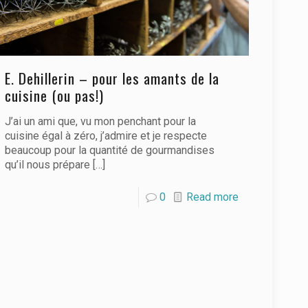
E. Dehillerin – pour les amants de la
cuisine (ou pas!)
J’ai un ami que, vu mon penchant pour la
cuisine égal à zéro, j’admire et je respecte
beaucoup pour la quantité de gourmandises
qu’il nous prépare
[…]
0
Read more