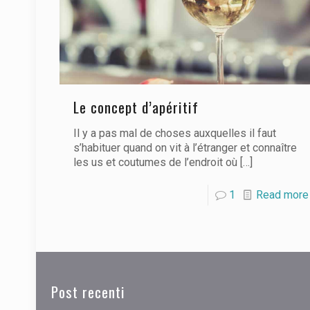
Le concept d’apéritif
Il y a pas mal de choses auxquelles il faut
s’habituer quand on vit à l’étranger et connaître
les us et coutumes de l’endroit où
[…]
1
Read more
Post recenti