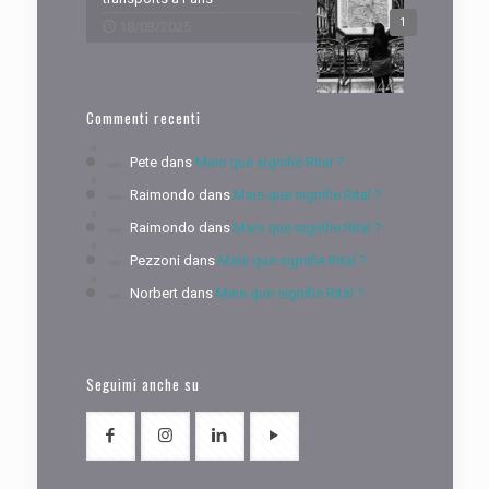
1
18/03/2025
Commenti recenti
Pete
dans
Mais que signifie Rital ?
Raimondo
dans
Mais que signifie Rital ?
Raimondo
dans
Mais que signifie Rital ?
Pezzoni
dans
Mais que signifie Rital ?
Norbert
dans
Mais que signifie Rital ?
Seguimi anche su