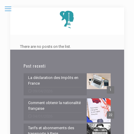
There are no posts on the list.
Post recenti
La déclaration des Impôts en
France
1
09/04/2026
Comment obtenir la nationalité
française
22
04/01/2026
Tarifs et abonnements des
transports à Paris