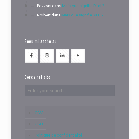
Pezzoni
dans
Mais que signifie Rital ?
Norbert
dans
Mais que signifie Rital ?
Seguimi anche su
Cerca nel sito
CGV
CGU
Politique de confidentialité