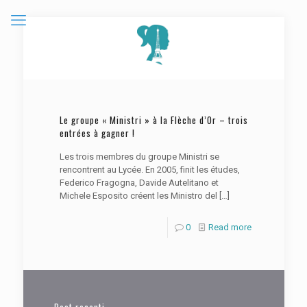
Le groupe « Ministri » à la Flèche d’Or – trois
entrées à gagner !
Les trois membres du groupe Ministri se
rencontrent au Lycée. En 2005, finit les études,
Federico Fragogna, Davide Autelitano et
Michele Esposito créent les Ministro del
[…]
0
Read more