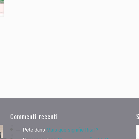
Commenti recenti
Pete
dans
Mais que signifie Rital ?