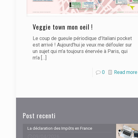
Veggie town mon oeil !
Le coup de gueule périodique d’Italiani pocket
est arrivé ! Aujourd’hui je veux me défouler sur
un sujet qui m’a toujours énervée à Paris, qui
m’a
[…]
0
Read more
Post recenti
La déclaration des Impôts en France
09/04/2026