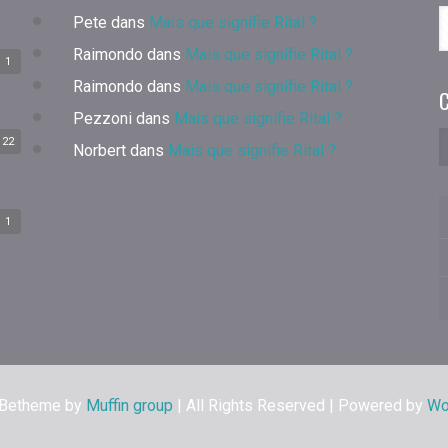
Pete
dans
Mais que signifie Rital ?
Raimondo
dans
Mais que signifie Rital ?
1
Raimondo
dans
Mais que signifie Rital ?
C
Pezzoni
dans
Mais que signifie Rital ?
22
Norbert
dans
Mais que signifie Rital ?
1
 Betheme by
Muffin group
| All Rights Reserved | Powered by
Wo