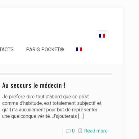
TACTS
PARIS POCKET®
Au secours le médecin !
Je préfère dire tout d’abord que ce post,
comme d’habitude, est totalement subjectif et
qu’il n’a aucunement pour but de représenter
une quelconque vérité. J’ajouterais
[…]
0
Read more