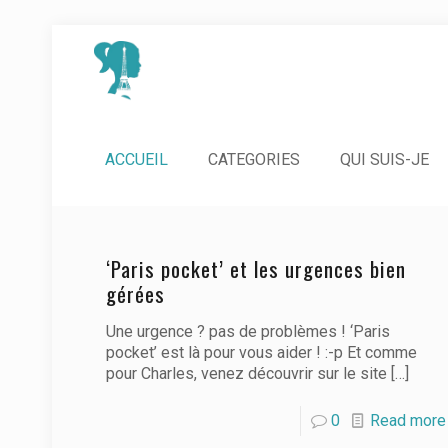
ACCUEIL
CATEGORIES
QUI SUIS-JE
‘Paris pocket’ et les urgences bien
gérées
Une urgence ? pas de problèmes ! ‘Paris
pocket’ est là pour vous aider ! :-p Et comme
pour Charles, venez découvrir sur le site
[…]
0
Read more