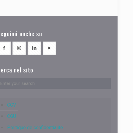
Seguimi anche su
erca nel sito
CGV
CGU
Politique de confidentialité