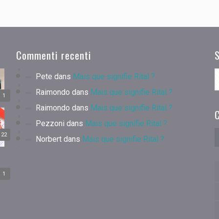
Commenti recenti
Pete
dans
Mais que signifie Rital ?
Raimondo
dans
Mais que signifie Rital ?
1
Raimondo
dans
Mais que signifie Rital ?
C
Pezzoni
dans
Mais que signifie Rital ?
22
Norbert
dans
Mais que signifie Rital ?
1