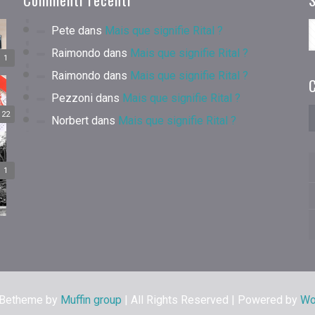
Pete
dans
Mais que signifie Rital ?
Raimondo
dans
Mais que signifie Rital ?
1
Raimondo
dans
Mais que signifie Rital ?
C
Pezzoni
dans
Mais que signifie Rital ?
22
Norbert
dans
Mais que signifie Rital ?
1
 Betheme by
Muffin group
| All Rights Reserved | Powered by
Wo