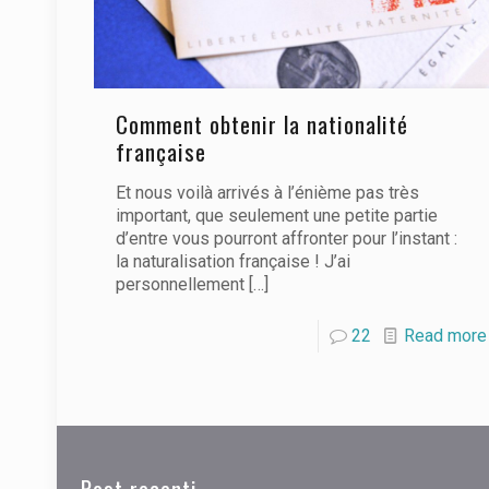
Comment obtenir la nationalité
française
Et nous voilà arrivés à l’énième pas très
important, que seulement une petite partie
d’entre vous pourront affronter pour l’instant :
la naturalisation française ! J’ai
personnellement
[…]
22
Read more
Post recenti