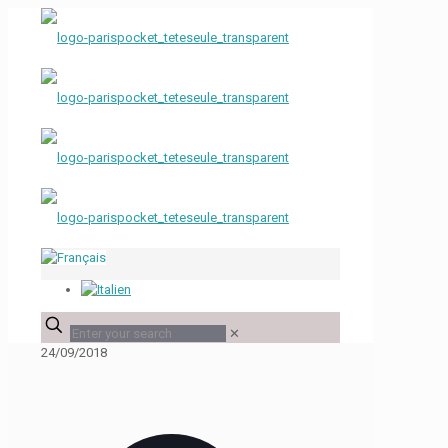
✕
24/09/2018