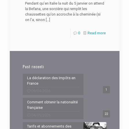
Pendant qu’en Italie la nuit du 5 janvier on attend
la Befana, une sorcière qui remplit les
chaussettes qu’on accroche à la cheminée (si
on l’a, sinon
[…]
0
Read more
Post recenti
La déclaration des Impôts en
France
1
09/04/2026
Comment obtenir la nationalité
française
22
04/01/2026
Tarifs et abonnements des