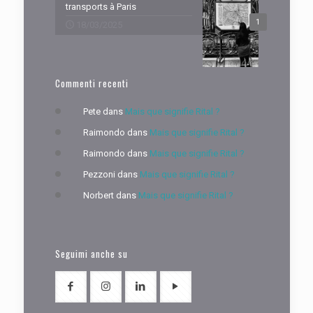
transports à Paris
1
18/03/2025
Commenti recenti
Pete
dans
Mais que signifie Rital ?
Raimondo
dans
Mais que signifie Rital ?
Raimondo
dans
Mais que signifie Rital ?
Pezzoni
dans
Mais que signifie Rital ?
Norbert
dans
Mais que signifie Rital ?
Seguimi anche su