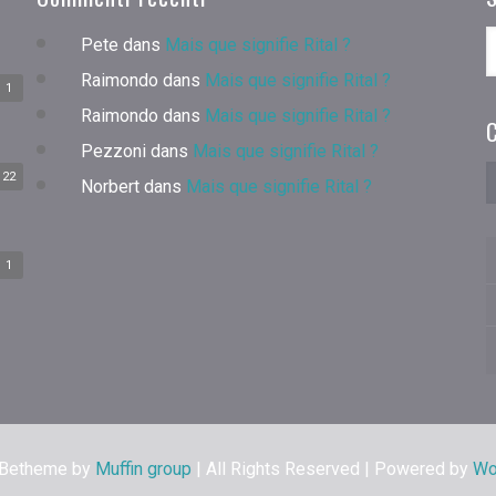
Pete
dans
Mais que signifie Rital ?
Raimondo
dans
Mais que signifie Rital ?
1
Raimondo
dans
Mais que signifie Rital ?
C
Pezzoni
dans
Mais que signifie Rital ?
22
Norbert
dans
Mais que signifie Rital ?
1
 Betheme by
Muffin group
| All Rights Reserved | Powered by
Wo