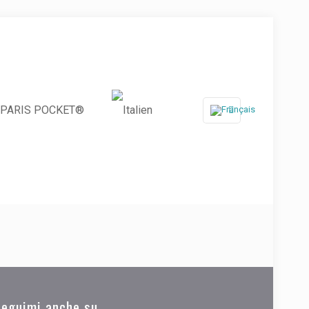
PARIS POCKET®
Seguimi anche su