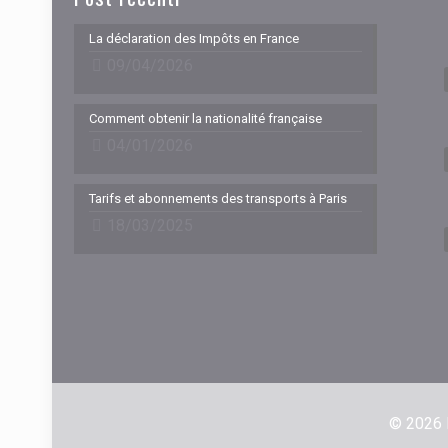
La déclaration des Impôts en France
09/04/2026
Comment obtenir la nationalité française
04/01/2026
Tarifs et abonnements des transports à Paris
18/03/2025
© 2026