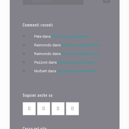
18/03/2025
Commenti recenti
Pete
dans
Mais que signifie Rital ?
Raimondo
dans
Mais que signifie Rital ?
Raimondo
dans
Mais que signifie Rital ?
Pezzoni
dans
Mais que signifie Rital ?
Norbert
dans
Mais que signifie Rital ?
Seguimi anche su
Cerca nel sito