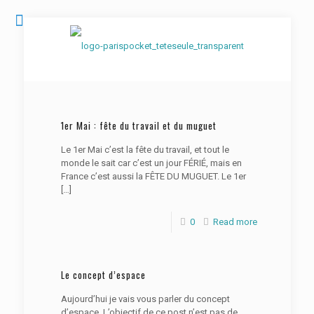
1er Mai : fête du travail et du muguet
Le 1er Mai c’est la fête du travail, et tout le
monde le sait car c’est un jour FÉRIÉ, mais en
France c’est aussi la FÊTE DU MUGUET. Le 1er
[…]
0
Read more
Le concept d’espace
Aujourd’hui je vais vous parler du concept
d’espace. L’objectif de ce post n’est pas de