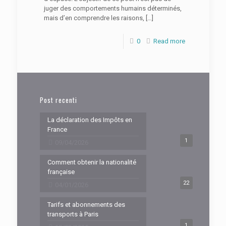
juger des comportements humains déterminés,
mais d’en comprendre les raisons,
[…]
0
Read more
Post recenti
La déclaration des Impôts en
France
1
09/04/2026
Comment obtenir la nationalité
française
22
04/01/2026
Tarifs et abonnements des
transports à Paris
1