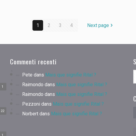
1
2
3
4
Next page
Commenti recenti
Pete
dans
Mais que signifie Rital ?
Raimondo
dans
Mais que signifie Rital ?
1
Raimondo
dans
Mais que signifie Rital ?
C
Pezzoni
dans
Mais que signifie Rital ?
22
Norbert
dans
Mais que signifie Rital ?
1