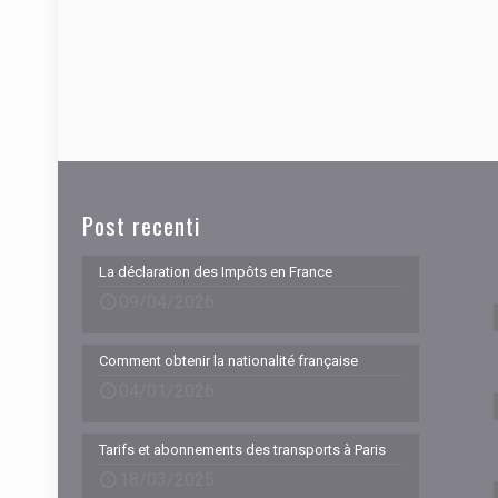
Post recenti
La déclaration des Impôts en France
09/04/2026
Comment obtenir la nationalité française
04/01/2026
Tarifs et abonnements des transports à Paris
18/03/2025