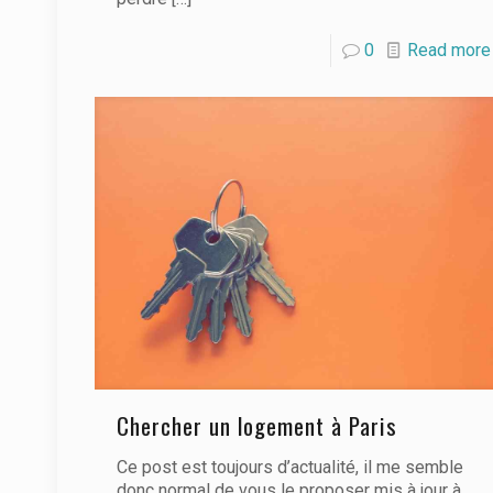
0
Read more
Chercher un logement à Paris
Ce post est toujours d’actualité, il me semble
donc normal de vous le proposer mis à jour à