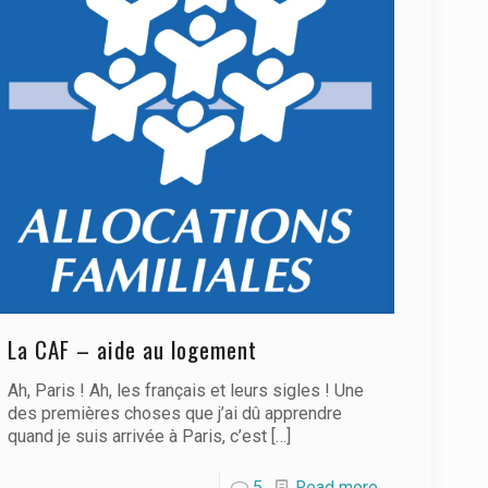
La CAF – aide au logement
Ah, Paris ! Ah, les français et leurs sigles ! Une
des premières choses que j’ai dû apprendre
quand je suis arrivée à Paris, c’est
[…]
5
Read more