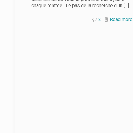
chaque rentrée. Le pas de la recherche d’un
[…]
2
Read more