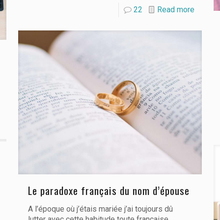
22
Read more
Le paradoxe français du nom d’épouse
A l’époque où j’étais mariée j’ai toujours dû
lutter avec cette habitude toute française