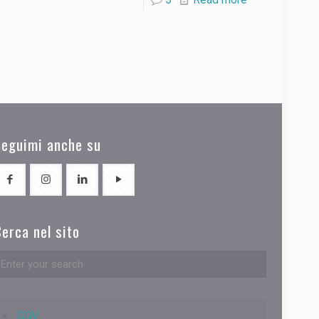
Seguimi anche su
erca nel sito
CGV