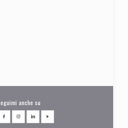
Seguimi anche su