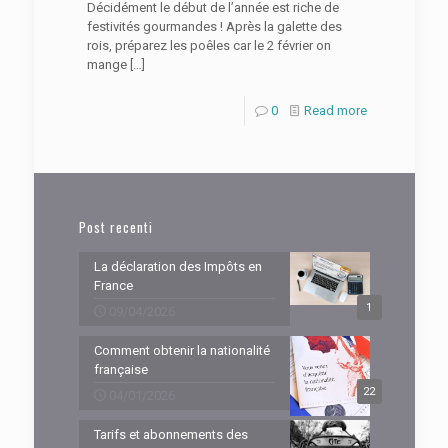
Décidément le début de l’année est riche de
festivités gourmandes ! Après la galette des
rois, préparez les poêles car le 2 février on
mange
[…]
0
Read more
Post recenti
La déclaration des Impôts en
France
1
09/04/2026
Comment obtenir la nationalité
française
22
04/01/2026
Tarifs et abonnements des