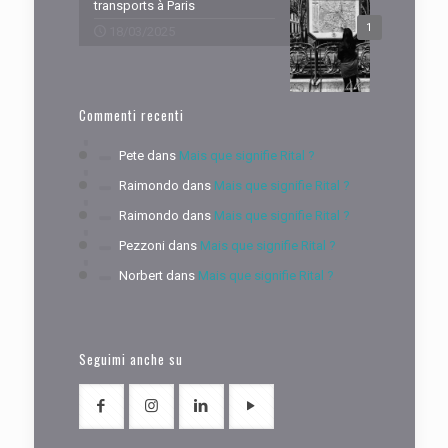
transports à Paris
1
18/03/2025
Commenti recenti
Pete
dans
Mais que signifie Rital ?
Raimondo
dans
Mais que signifie Rital ?
Raimondo
dans
Mais que signifie Rital ?
Pezzoni
dans
Mais que signifie Rital ?
Norbert
dans
Mais que signifie Rital ?
Seguimi anche su