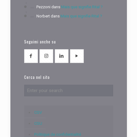
Pezzoni
dans
Mais que signifie Rital ?
Norbert
dans
Mais que signifie Rital ?
Seguimi anche su
Cerca nel sito
CGV
CGU
Politique de confidentialité