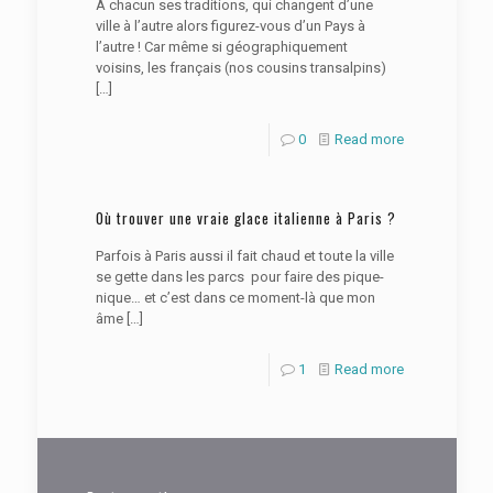
A chacun ses traditions, qui changent d’une
ville à l’autre alors figurez-vous d’un Pays à
l’autre ! Car même si géographiquement
voisins, les français (nos cousins transalpins)
[…]
0
Read more
Où trouver une vraie glace italienne à Paris ?
Parfois à Paris aussi il fait chaud et toute la ville
se gette dans les parcs pour faire des pique-
nique… et c’est dans ce moment-là que mon
âme
[…]
1
Read more