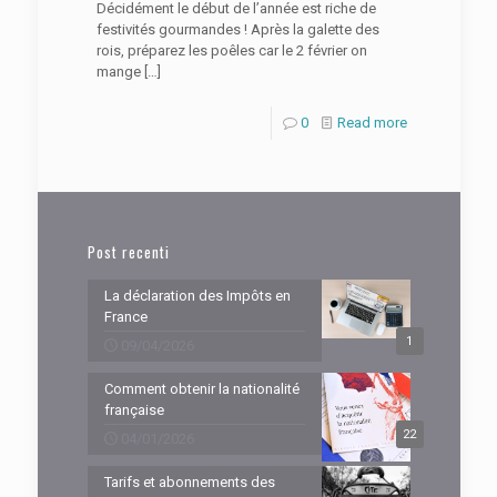
Décidément le début de l’année est riche de
festivités gourmandes ! Après la galette des
rois, préparez les poêles car le 2 février on
mange
[…]
0
Read more
Post recenti
La déclaration des Impôts en
France
1
09/04/2026
Comment obtenir la nationalité
française
22
04/01/2026
Tarifs et abonnements des