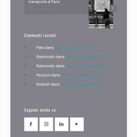
transports à Paris
1
18/03/2025
Commenti recenti
Pete
dans
Mais que signifie Rital ?
Raimondo
dans
Mais que signifie Rital ?
Raimondo
dans
Mais que signifie Rital ?
Pezzoni
dans
Mais que signifie Rital ?
Norbert
dans
Mais que signifie Rital ?
Seguimi anche su