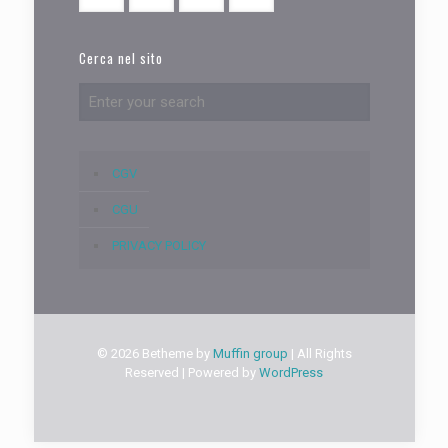
Cerca nel sito
CGV
CGU
PRIVACY POLICY
© 2026 Betheme by
Muffin group
| All Rights
Reserved | Powered by
WordPress