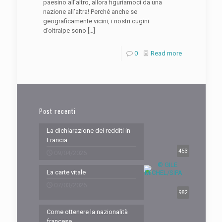
paesino all’altro, allora figuriamoci da una
nazione all’altra! Perché anche se
geograficamente vicini, i nostri cugini
d’oltralpe sono
[…]
0
Read more
Post recenti
La dichiarazione dei redditi in
Francia
453
09/04/2026
La carte vitale
07/03/2026
982
Come ottenere la nazionalità
francese