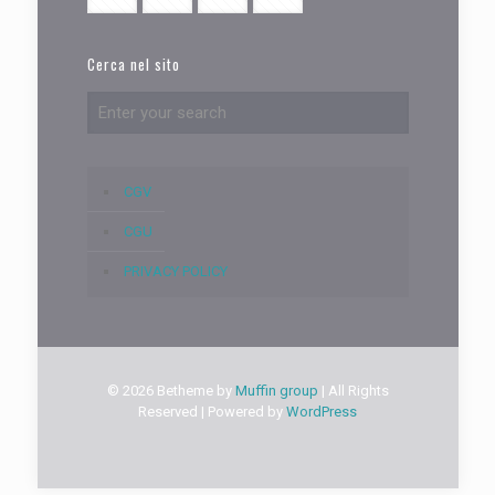
Cerca nel sito
CGV
CGU
PRIVACY POLICY
© 2026 Betheme by
Muffin group
| All Rights
Reserved | Powered by
WordPress