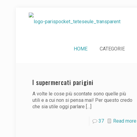
HOME
CATEGORIE
I supermercati parigini
A volte le cose più scontate sono quelle più
utili e a cui non si pensa mai! Per questo credo
che sia utile oggi parlare
[…]
37
Read more