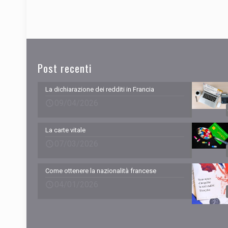
Post recenti
La dichiarazione dei redditi in Francia
09/04/2026
La carte vitale
07/03/2026
Come ottenere la nazionalità francese
04/01/2026