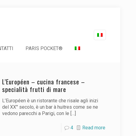
TATTI
PARIS POCKET®
L’Européen – cucina francese –
specialità frutti di mare
L’Européen è un ristorante che risale agli inizi
del XX° secolo, è un bar à huitres come se ne
vedono parecchi a Parigi, con le
[…]
4
Read more