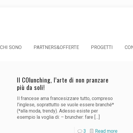
CHI SONO
PARTNERS&OFFERTE
PROGETTI
CON
Il COlunching, l’arte di non pranzare
più da soli!
Il francese ama francesizzare tutto, compreso
l’inglese, soprattutto se vuole essere branché*
(*alla moda, trendy). Adesso esiste per
esempio la voglia di: – bruncher: fare
[…]
3
Read more