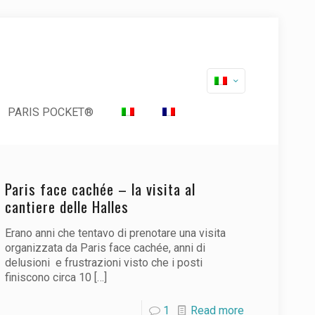
PARIS POCKET®
Paris face cachée – la visita al
cantiere delle Halles
Erano anni che tentavo di prenotare una visita
organizzata da Paris face cachée, anni di
delusioni e frustrazioni visto che i posti
finiscono circa 10
[…]
1
Read more