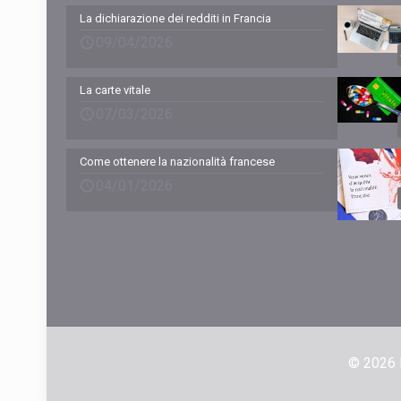
La dichiarazione dei redditi in Francia
09/04/2026
La carte vitale
07/03/2026
Come ottenere la nazionalità francese
04/01/2026
© 2026