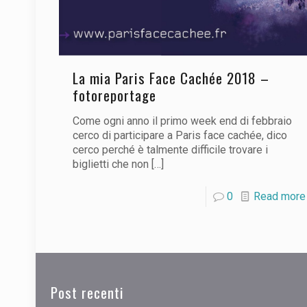
La mia Paris Face Cachée 2018 –
fotoreportage
Come ogni anno il primo week end di febbraio
cerco di participare a Paris face cachée, dico
cerco perché è talmente difficile trovare i
biglietti che non
[…]
0
Read more
Post recenti