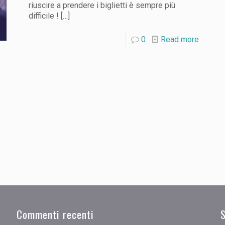
riuscire a prendere i biglietti è sempre più
difficile !
[…]
0
Read more
Commenti recenti