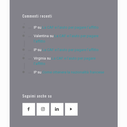
Commenti recenti
IP
su
La CAF e l’aiuto per pagare l’affitto
Valentina
su
La CAF e l’aiuto per pagare
l’affitto
IP
su
La CAF e l’aiuto per pagare l’affitto
Virginia
su
La CAF e l’aiuto per pagare
l’affitto
IP
su
Come ottenere la nazionalità francese
Seguimi anche su