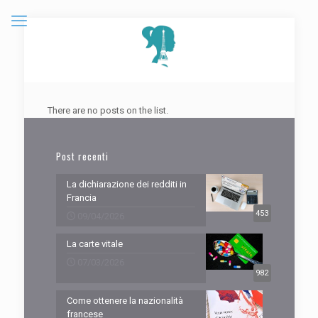
There are no posts on the list.
Post recenti
La dichiarazione dei redditi in
Francia
453
09/04/2026
La carte vitale
07/03/2026
982
Come ottenere la nazionalità
francese