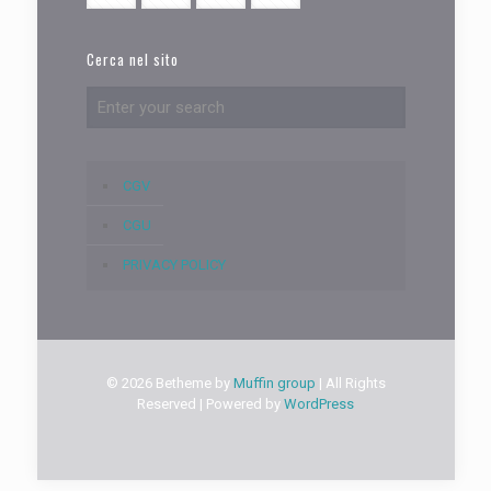
Cerca nel sito
CGV
CGU
PRIVACY POLICY
© 2026 Betheme by
Muffin group
| All Rights
Reserved | Powered by
WordPress