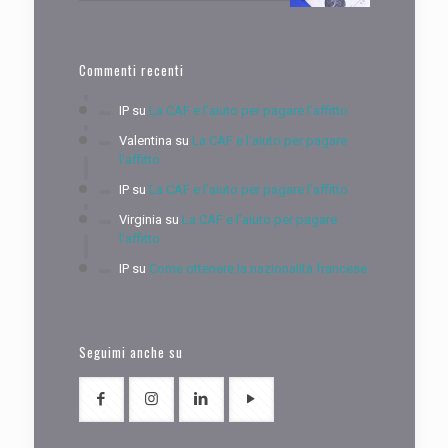
Commenti recenti
IP
su
La CAF e l’aiuto per pagare l’affitto
Valentina
su
La CAF e l’aiuto per pagare
l’affitto
IP
su
La CAF e l’aiuto per pagare l’affitto
Virginia
su
La CAF e l’aiuto per pagare
l’affitto
IP
su
Come ottenere la nazionalità francese
Seguimi anche su