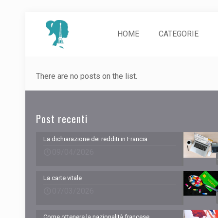
HOME
CATEGORIE
There are no posts on the list.
Post recenti
La dichiarazione dei redditi in Francia
09/04/2026
La carte vitale
07/03/2026
Come ottenere la nazionalità francese