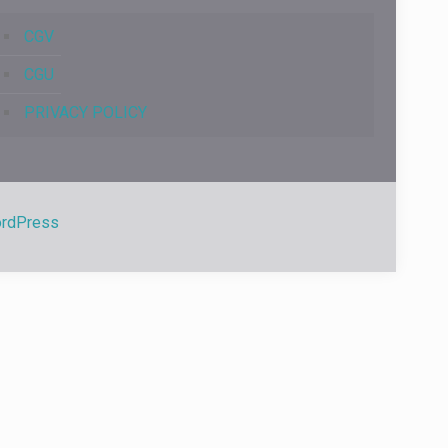
CGV
CGU
PRIVACY POLICY
rdPress