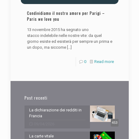
Condividiamo il nostro amore per Parigi –
Paris we love you
13 novembre 2015 ha segnato uno
stacco indelebile nelle nostre vite: da quel
giorno esiste ed esisterà per sempre un prima e
un dopo, ma siccome
[…]
0
Read more
Post recenti
La dichiarazione dei redditi in
Francia
453
09/04/2026
La carte vitale