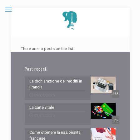
There are no posts on the list.
Post recenti
La dichiarazione dei redditi in
Francia
453
09/04/2026
La carte vitale
07/03/2026
982
Come ottenere la nazionalità
francese