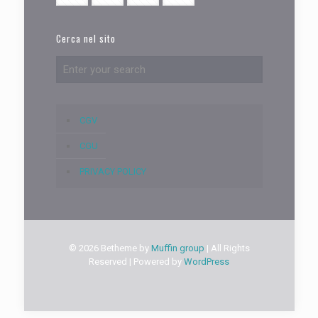
Cerca nel sito
CGV
CGU
PRIVACY POLICY
© 2026 Betheme by
Muffin group
| All Rights
Reserved | Powered by
WordPress