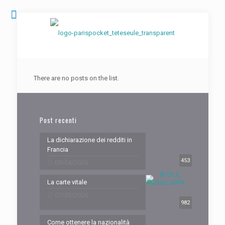
There are no posts on the list.
Post recenti
La dichiarazione dei redditi in
Francia
453
09/04/2026
La carte vitale
07/03/2026
982
Come ottenere la nazionalità