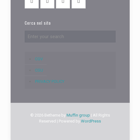
Cerca nel sito
CGV
CGU
PRIVACY POLICY
© 2026 Betheme by
Muffin group
| All Rights
Reserved | Powered by
WordPress