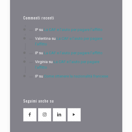
Commenti recenti
IP
su
La CAF e l’aiuto per pagare l’affitto
Valentina
su
La CAF e l’aiuto per pagare
l’affitto
IP
su
La CAF e l’aiuto per pagare l’affitto
Virginia
su
La CAF e l’aiuto per pagare
l’affitto
IP
su
Come ottenere la nazionalità francese
Seguimi anche su