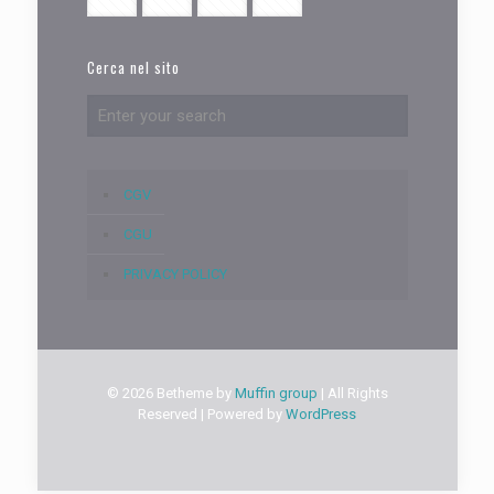
Cerca nel sito
CGV
CGU
PRIVACY POLICY
© 2026 Betheme by
Muffin group
| All Rights
Reserved | Powered by
WordPress