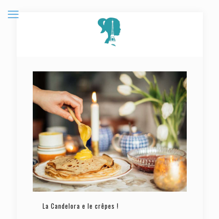
La Candelora e le crêpes !