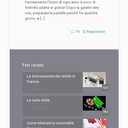
Decisamente l’inizio di ogni anno è ricco di
festività adatte ai golosi! Dopo la galette des
rois, preparate le padelle perché fra qualche
giorno si
[…]
19
Read more
Post recenti
La dichiarazione dei redditi in
Francia
453
09/04/2026
La carte vitale
07/03/2026
982
Come ottenere la nazionalità