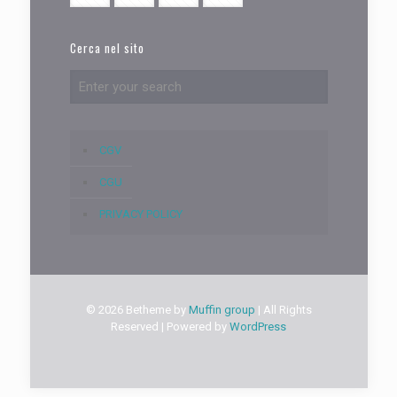
Cerca nel sito
CGV
CGU
PRIVACY POLICY
© 2026 Betheme by
Muffin group
| All Rights
Reserved | Powered by
WordPress