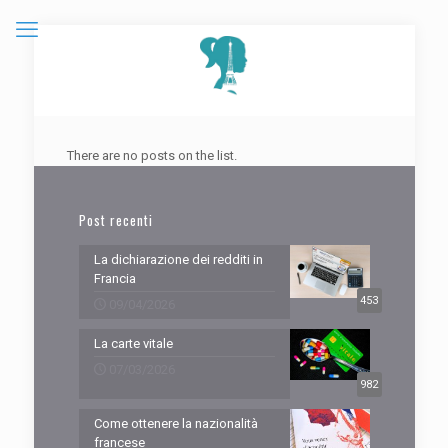
There are no posts on the list.
Post recenti
La dichiarazione dei redditi in
Francia
453
09/04/2026
La carte vitale
07/03/2026
982
Come ottenere la nazionalità
francese