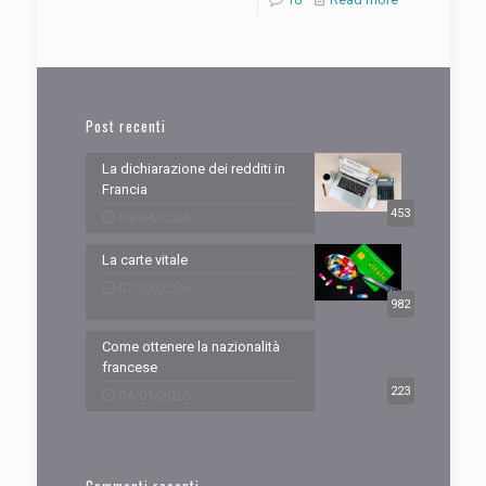
Post recenti
La dichiarazione dei redditi in
Francia
453
09/04/2026
La carte vitale
07/03/2026
982
Come ottenere la nazionalità
francese
223
04/01/2026