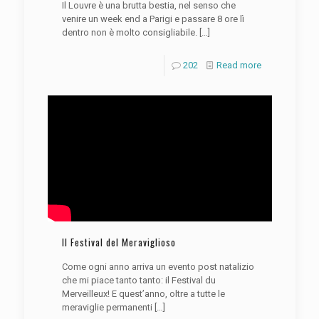
Il Louvre è una brutta bestia, nel senso che
venire un week end a Parigi e passare 8 ore lì
dentro non è molto consigliabile.
[…]
202
Read more
Il Festival del Meraviglioso
Come ogni anno arriva un evento post natalizio
che mi piace tanto tanto: il Festival du
Merveilleux! E quest’anno, oltre a tutte le
meraviglie permanenti
[…]