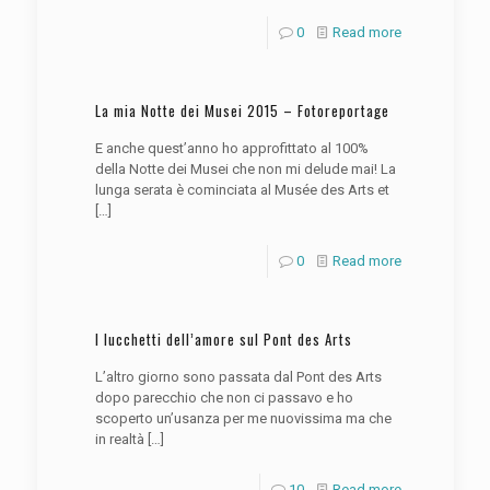
0
Read more
La mia Notte dei Musei 2015 – Fotoreportage
E anche quest’anno ho approfittato al 100%
della Notte dei Musei che non mi delude mai! La
lunga serata è cominciata al Musée des Arts et
[…]
0
Read more
I lucchetti dell’amore sul Pont des Arts
L’altro giorno sono passata dal Pont des Arts
dopo parecchio che non ci passavo e ho
scoperto un’usanza per me nuovissima ma che
in realtà
[…]
10
Read more