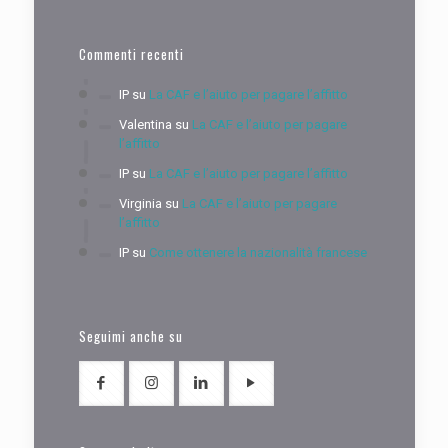
Commenti recenti
IP
su
La CAF e l’aiuto per pagare l’affitto
Valentina
su
La CAF e l’aiuto per pagare
l’affitto
IP
su
La CAF e l’aiuto per pagare l’affitto
Virginia
su
La CAF e l’aiuto per pagare
l’affitto
IP
su
Come ottenere la nazionalità francese
Seguimi anche su