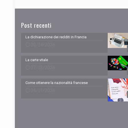
Post recenti
La dichiarazione dei redditi in Francia
09/04/2026
La carte vitale
07/03/2026
Come ottenere la nazionalità francese
04/01/2026